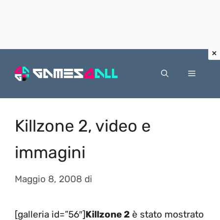
Vai
al
Menu
contenuto
Killzone 2, video e
immagini
Maggio 8, 2008
di
[galleria id=”56″]
Killzone 2
è stato mostrato