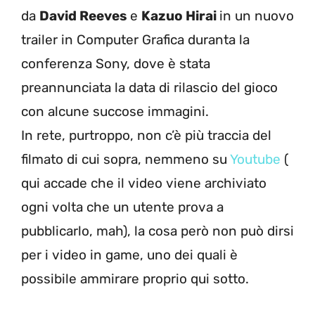
da
David Reeves
e
Kazuo Hirai
in un nuovo
trailer in Computer Grafica duranta la
conferenza Sony, dove è stata
preannunciata la data di rilascio del gioco
con alcune succose immagini.
In rete, purtroppo, non c’è più traccia del
filmato di cui sopra, nemmeno su
Youtube
(
qui accade che il video viene archiviato
ogni volta che un utente prova a
pubblicarlo, mah), la cosa però non può dirsi
per i video in game, uno dei quali è
possibile ammirare proprio qui sotto.