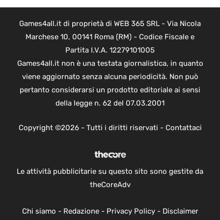
Games4all.it di proprietà di WEB 365 SRL - Via Nicola
Marchese 10, 00141 Roma (RM) - Codice Fiscale e
Partita I.V.A. 12279101005
Games4all.it non è una testata giornalistica, in quanto
viene aggiornato senza alcuna periodicità. Non può
pertanto considerarsi un prodotto editoriale ai sensi
della legge n. 62 del 07.03.2001
Copyright ©2026 - Tutti i diritti riservati -
Contattaci
Le attività pubblicitarie su questo sito sono gestite da
theCoreAdv
Chi siamo
-
Redazione
-
Privacy Policy
-
Disclaimer