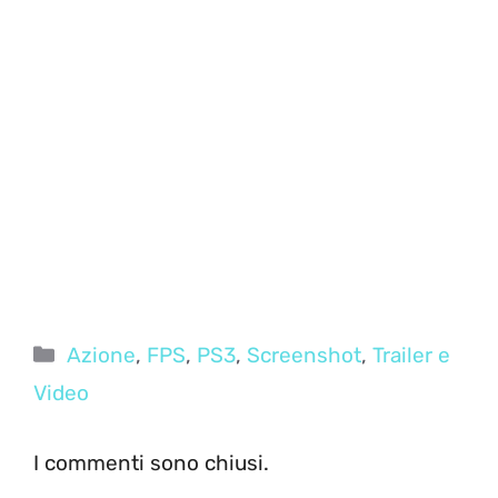
Categorie
Azione
,
FPS
,
PS3
,
Screenshot
,
Trailer e
Video
I commenti sono chiusi.