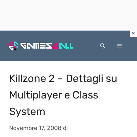
Vai
al
Menu
contenuto
Killzone 2 – Dettagli su
Multiplayer e Class
System
Novembre 17, 2008
di