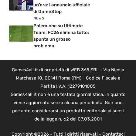
un’era: l’annuncio ufficiale
di GameStop
NEWS
Polemiche su Ultimate
Team, FC26 elimina tutto:
spunta un grosso
problema
Games4all.it di proprietà di WEB 365 SRL - Via Nicola
Marchese 10, 00141 Roma (RM) - Codice Fiscale e
Partita I.V.A. 12279101005
Games4all.it non è una testata giornalistica, in quanto
viene aggiornato senza alcuna periodicità. Non può
pertanto considerarsi un prodotto editoriale ai sensi
della legge n. 62 del 07.03.2001
Copyright ©2026 - Tutti i diritti riservati -
Contattaci