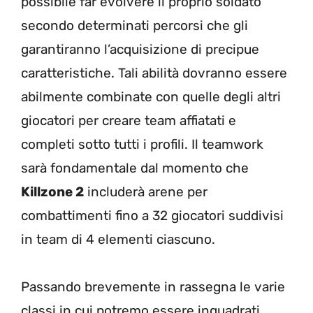
possibile far evolvere il proprio soldato
secondo determinati percorsi che gli
garantiranno l’acquisizione di precipue
caratteristiche. Tali abilità dovranno essere
abilmente combinate con quelle degli altri
giocatori per creare team affiatati e
completi sotto tutti i profili. Il teamwork
sarà fondamentale dal momento che
Killzone 2
includerà arene per
combattimenti fino a 32 giocatori suddivisi
in team di 4 elementi ciascuno.
Passando brevemente in rassegna le varie
classi in cui potremo essere inquadrati,