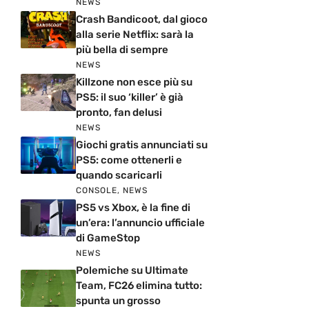
NEWS
Crash Bandicoot, dal gioco
alla serie Netflix: sarà la
più bella di sempre
NEWS
Killzone non esce più su
PS5: il suo ‘killer’ è già
pronto, fan delusi
NEWS
Giochi gratis annunciati su
PS5: come ottenerli e
quando scaricarli
CONSOLE
,
NEWS
PS5 vs Xbox, è la fine di
un’era: l’annuncio ufficiale
di GameStop
NEWS
Polemiche su Ultimate
Team, FC26 elimina tutto:
spunta un grosso