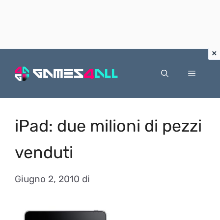
Vai
al
Menu
contenuto
iPad: due milioni di pezzi
venduti
Giugno 2, 2010
di