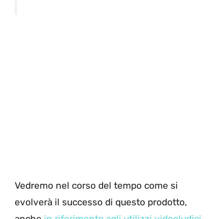
Vedremo nel corso del tempo come si
evolverà il successo di questo prodotto,
anche
in riferimento agli utilizzi videoludici