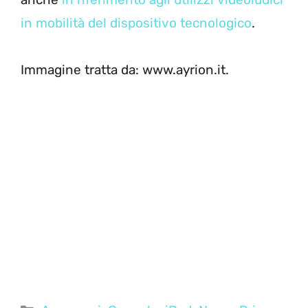
in mobilità del dispositivo tecnologico
.
Immagine tratta da: www.ayrion.it.
Categorie