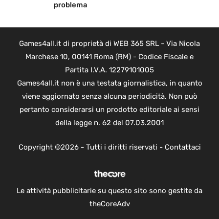
problema
Games4all.it di proprietà di WEB 365 SRL - Via Nicola
Marchese 10, 00141 Roma (RM) - Codice Fiscale e
Partita I.V.A. 12279101005
Games4all.it non è una testata giornalistica, in quanto
viene aggiornato senza alcuna periodicità. Non può
pertanto considerarsi un prodotto editoriale ai sensi
della legge n. 62 del 07.03.2001
Copyright ©2026 - Tutti i diritti riservati -
Contattaci
Le attività pubblicitarie su questo sito sono gestite da
theCoreAdv