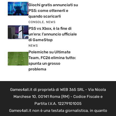
Giochi gratis annunciati su
PS5: come ottenerli e
quando scaricarli
CONSOLE
,
NEWS
PS5 vs Xbox, è la fine di
un’era: l’annuncio ufficiale
di GameStop
NEWS
Polemiche su Ultimate
Team, FC26 elimina tutto:
spunta un grosso
problema
Games4all.it di proprietà di WEB 365 SRL - Via Nicola
Marchese 10, 00141 Roma (RM) - Codice Fiscale e
Partita I.V.A. 12279101005
Games4all.it non è una testata giornalistica, in quanto