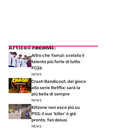
Articoli recenti
PRIMO PIANO
Altro che Yamal: svelato il
talento più forte di tutto
FC26
NEWS
Crash Bandicoot, dal gioco
alla serie Netflix: sarà la
più bella di sempre
NEWS
Killzone non esce più su
PS5: il suo ‘killer’ è già
pronto, fan delusi
NEWS