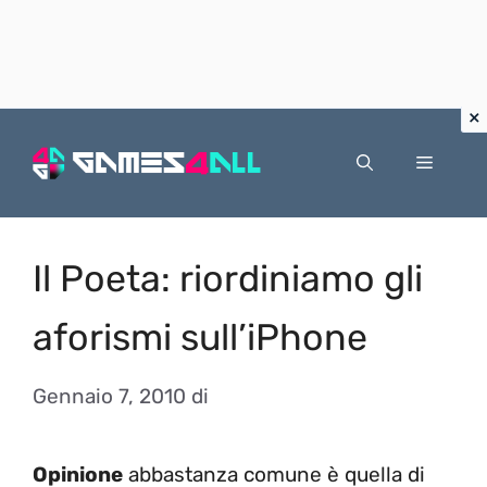
Vai
al
Menu
contenuto
Il Poeta: riordiniamo gli
aforismi sull’iPhone
Gennaio 7, 2010
di
Opinione
abbastanza comune è quella di