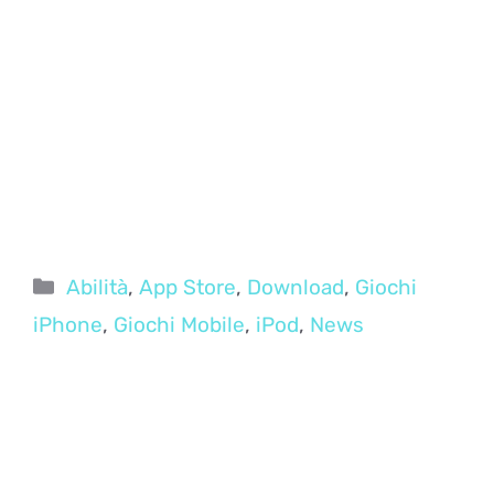
Categorie
Abilità
,
App Store
,
Download
,
Giochi
iPhone
,
Giochi Mobile
,
iPod
,
News