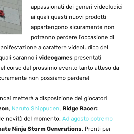
appassionati dei generi videoludici
ai quali questi nuovi prodotti
appartengono sicuramente non
potranno perdere l’occasione di
manifestazione a carattere videoludico del
quali saranno i
videogames
presentati
el corso del prossimo evento tanto atteso da
curamente non possiamo perdere!
ai metterà a disposizione dei giocatori
zon
,
Naruto Shippuden
,
Ridge Racer:
 le novità del momento.
Ad agosto potremo
mate Ninja Storm Generations
. Pronti per