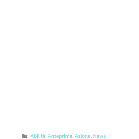
Categorie
Abilità
,
Anteprime
,
Azione
,
News