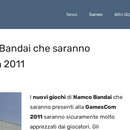
News
Games
Altri Gi
o Bandai che saranno
 2011
I
nuovi giochi
di
Namco Bandai
che
saranno presenti alla
GamesCom
2011
saranno sicuramente molto
apprezzati dai giocatori. Gli