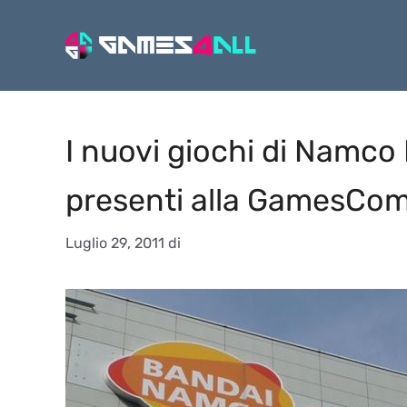
Vai
al
contenuto
I nuovi giochi di Namc
presenti alla GamesCom
Luglio 29, 2011
di