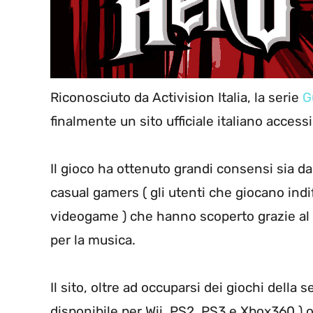
Riconosciuto da Activision Italia, la serie
G
finalmente un sito ufficiale italiano access
Il gioco ha ottenuto grandi consensi sia da
casual gamers ( gli utenti che giocano indi
videogame ) che hanno scoperto grazie al 
per la musica.
Il sito, oltre ad occuparsi dei giochi della 
disponibile per Wii, PS2, PS3 e Xbox360 ) 