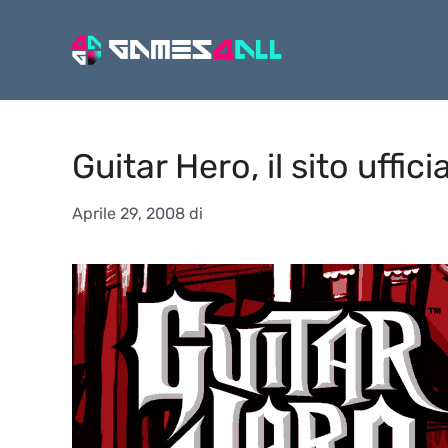
Vai
al
contenuto
Guitar Hero, il sito uffici
Aprile 29, 2008
di