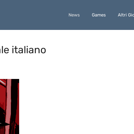
News
Games
Altri Gi
ale italiano