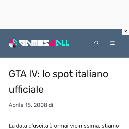
Vai
al
Menu
contenuto
GTA IV: lo spot italiano
ufficiale
Aprile 18, 2008
di
La data d’uscita è ormai vicinissima, stiamo