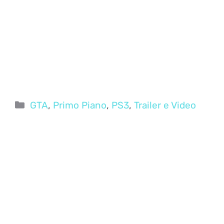
Categorie
GTA
,
Primo Piano
,
PS3
,
Trailer e Video