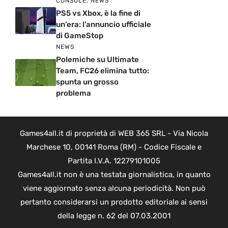
CONSOLE
,
NEWS
PS5 vs Xbox, è la fine di
un’era: l’annuncio ufficiale
di GameStop
NEWS
Polemiche su Ultimate
Team, FC26 elimina tutto:
spunta un grosso
problema
Games4all.it di proprietà di WEB 365 SRL - Via Nicola
Marchese 10, 00141 Roma (RM) - Codice Fiscale e
Partita I.V.A. 12279101005
Games4all.it non è una testata giornalistica, in quanto
viene aggiornato senza alcuna periodicità. Non può
pertanto considerarsi un prodotto editoriale ai sensi
della legge n. 62 del 07.03.2001