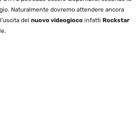
aggio. Naturalmente dovremo attendere ancora
ll’uscita del
nuovo videogioco
infatti
Rockstar
le.