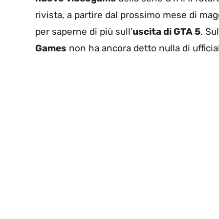
rivista, a partire dal prossimo mese di m
per saperne di più sull’
uscita di GTA 5
. Su
Games
non ha ancora detto nulla di ufficia