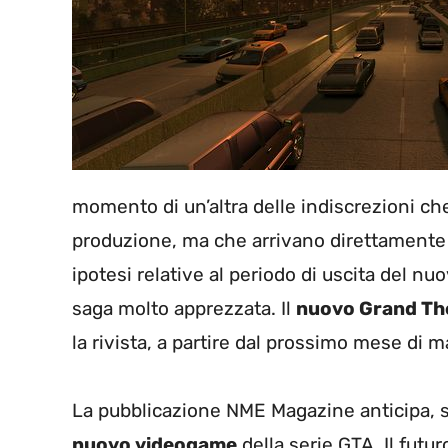
momento di un’altra delle indiscrezioni che
produzione, ma che arrivano direttamente d
ipotesi relative al periodo di uscita del 
saga molto apprezzata. Il
nuovo Grand Th
la rivista, a partire dal prossimo mese di m
La pubblicazione NME Magazine anticipa, sec
nuovo videogame
della serie GTA. Il futu