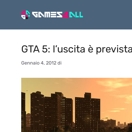
Vai
al
contenuto
GTA 5: l’uscita è previs
Gennaio 4, 2012
di