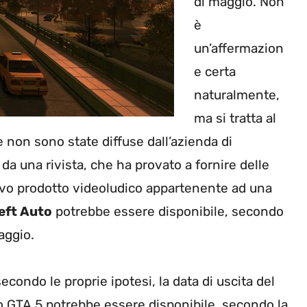
di maggio. Non
è
un’affermazion
e certa
naturalmente,
ma si tratta al
 non sono state diffuse dall’azienda di
a una rivista, che ha provato a fornire delle
nuovo prodotto videoludico appartenente ad una
eft Auto
potrebbe essere disponibile, secondo
aggio.
ondo le proprie ipotesi, la data di uscita del
ro GTA 5 potrebbe essere disponibile, secondo la