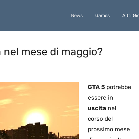
News
Games
Altri Gi
ta nel mese di maggio?
GTA 5
potrebbe
essere in
uscita
nel
corso del
prossimo mese