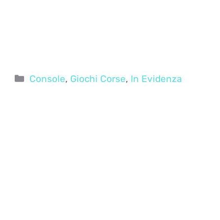
Categorie
Console
,
Giochi Corse
,
In Evidenza