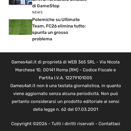
di GameStop
NEWS
Polemiche su Ultimate
Team, FC26 elimina tutto:
spunta un grosso
problema
Games4all.it di proprietà di WEB 365 SRL - Via Nicola
Marchese 10, 00141 Roma (RM) - Codice Fiscale e
Partita I.V.A. 12279101005
Games4all.it non è una testata giornalistica, in quanto
viene aggiornato senza alcuna periodicità. Non può
pertanto considerarsi un prodotto editoriale ai sensi
della legge n. 62 del 07.03.2001
Copyright ©2026 - Tutti i diritti riservati -
Contattaci