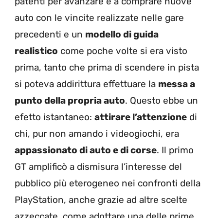
patenti per avanzare e a comprare nuove
auto con le vincite realizzate nelle gare
precedenti e un
modello di guida
realistico
come poche volte si era visto
prima, tanto che prima di scendere in pista
si poteva addirittura effettuare la
messa a
punto della propria auto
. Questo ebbe un
efetto istantaneo:
attirare l’attenzione
di
chi, pur non amando i videogiochi, era
appassionato di auto e di corse
. Il primo
GT amplificò a dismisura l’interesse del
pubblico più eterogeneo nei confronti della
PlayStation, anche grazie ad altre scelte
azzeccate, come adottare una delle prime