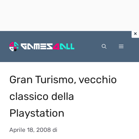
Vai
al
Menu
contenuto
Gran Turismo, vecchio
classico della
Playstation
Aprile 18, 2008
di