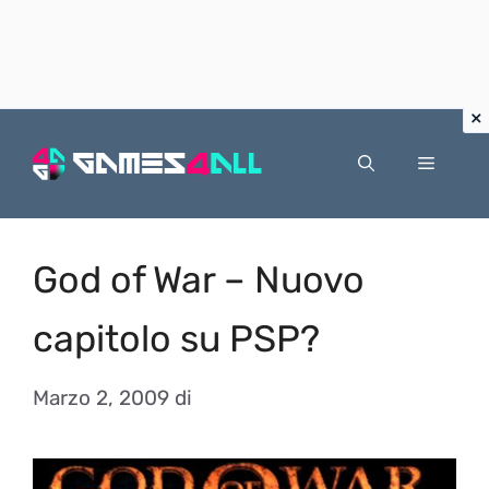
Vai
al
Menu
contenuto
God of War – Nuovo
capitolo su PSP?
Marzo 2, 2009
di