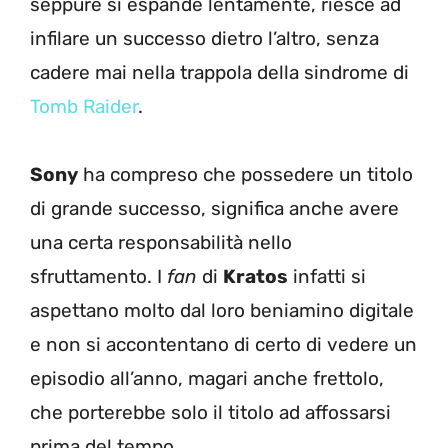
seppure si espande lentamente, riesce ad
infilare un successo dietro l’altro, senza
cadere mai nella trappola della sindrome di
Tomb Raider
.
Sony
ha compreso che possedere un titolo
di grande successo, significa anche avere
una certa responsabilità nello
sfruttamento. I
fan
di
Kratos
infatti si
aspettano molto dal loro beniamino digitale
e non si accontentano di certo di vedere un
episodio all’anno, magari anche frettolo,
che porterebbe solo il titolo ad affossarsi
prima del tempo.