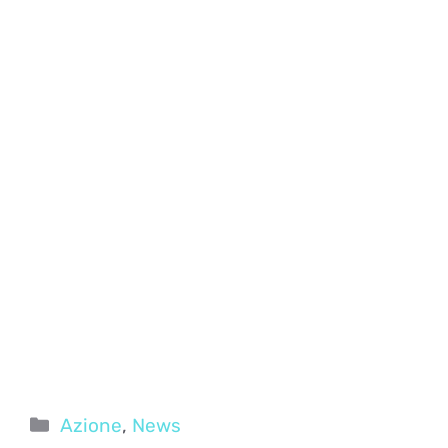
Categorie
Azione
,
News