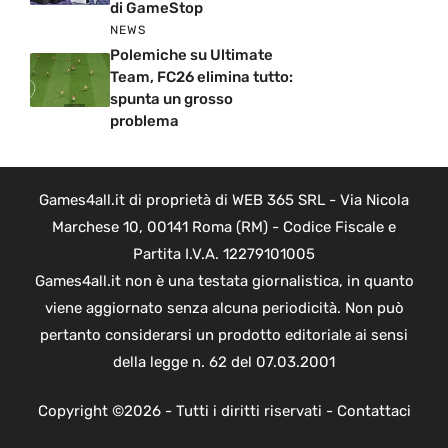
di GameStop
NEWS
Polemiche su Ultimate
Team, FC26 elimina tutto:
spunta un grosso
problema
Games4all.it di proprietà di WEB 365 SRL - Via Nicola
Marchese 10, 00141 Roma (RM) - Codice Fiscale e
Partita I.V.A. 12279101005
Games4all.it non è una testata giornalistica, in quanto
viene aggiornato senza alcuna periodicità. Non può
pertanto considerarsi un prodotto editoriale ai sensi
della legge n. 62 del 07.03.2001
Copyright ©2026 - Tutti i diritti riservati -
Contattaci