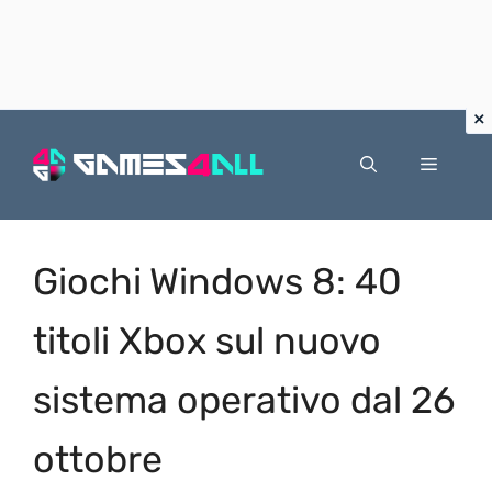
Vai
al
Menu
contenuto
Giochi Windows 8: 40
titoli Xbox sul nuovo
sistema operativo dal 26
ottobre