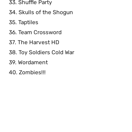
33. Shuffle Party
34. Skulls of the Shogun
35. Taptiles
36. Team Crossword
37. The Harvest HD
38. Toy Soldiers Cold War
39. Wordament
40. Zombies!!!