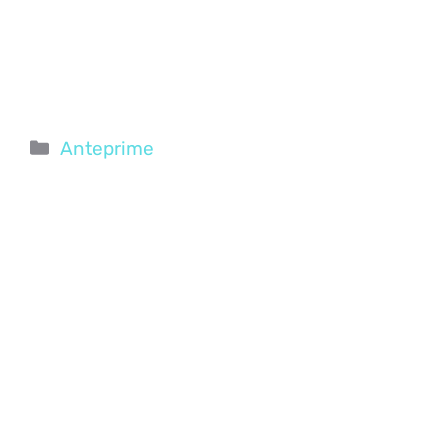
Categorie
Anteprime