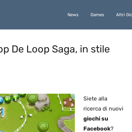
News
Games
Altri Gi
p De Loop Saga, in stile
Siete alla
ricerca di nuovi
giochi su
Facebook
?