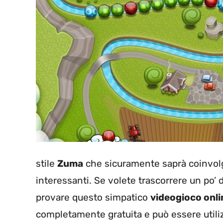
stile
Zuma
che sicuramente saprà coinvol
interessanti. Se volete trascorrere un po’
provare questo simpatico
videogioco onli
completamente gratuita e può essere utilizz