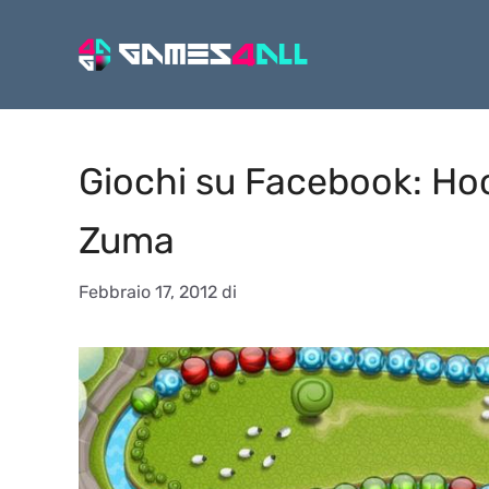
Vai
al
contenuto
Giochi su Facebook: Hoo
Zuma
Febbraio 17, 2012
di