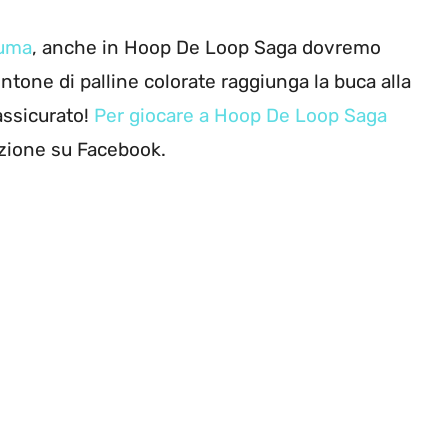
Zuma
, anche in Hoop De Loop Saga dovremo
pentone di palline colorate raggiunga la buca alla
assicurato!
Per giocare a Hoop De Loop Saga
azione su Facebook.