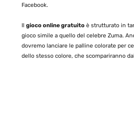
Facebook.
Il
gioco online gratuito
è strutturato in ta
gioco simile a quello del celebre Zuma. Anc
dovremo lanciare le palline colorate per ce
dello stesso colore, che scompariranno d