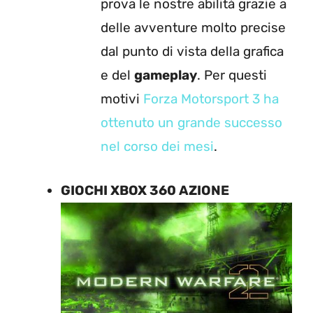
prova le nostre abilità grazie a
delle avventure molto precise
dal punto di vista della grafica
e del
gameplay
. Per questi
motivi
Forza Motorsport 3 ha
ottenuto un grande successo
nel corso dei mesi
.
GIOCHI XBOX 360 AZIONE