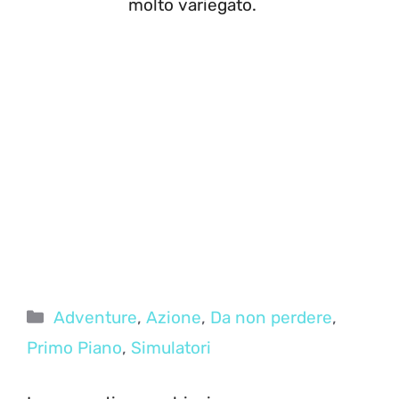
molto variegato.
Categorie
Adventure
,
Azione
,
Da non perdere
,
Primo Piano
,
Simulatori