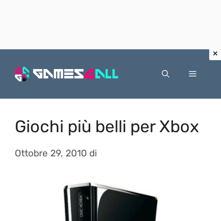
Vai
al
Menu
contenuto
Giochi più belli per Xbox
Ottobre 29, 2010
di