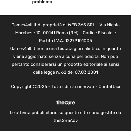
problema
Games4all.it di proprietà di WEB 365 SRL - Via Nicola
Marchese 10, 00141 Roma (RM) - Codice Fiscale e
Partita I.V.A. 12279101005
Games4all.it non è una testata giornalistica, in quanto
viene aggiornato senza alcuna periodicità. Non può
pertanto considerarsi un prodotto editoriale ai sensi
della legge n. 62 del 07.03.2001
Copyright ©2026 - Tutti i diritti riservati -
Contattaci
Le attività pubblicitarie su questo sito sono gestite da
theCoreAdv