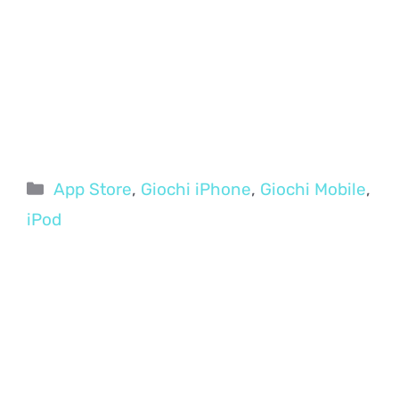
Categorie
App Store
,
Giochi iPhone
,
Giochi Mobile
,
iPod