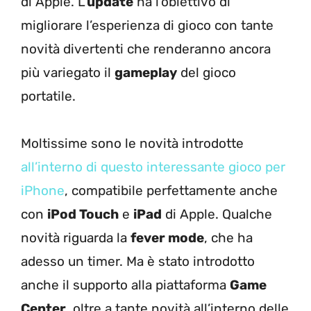
di Apple. L’
update
ha l’obiettivo di
migliorare l’esperienza di gioco con tante
novità divertenti che renderanno ancora
più variegato il
gameplay
del gioco
portatile.
Moltissime sono le novità introdotte
all’interno di questo interessante gioco per
iPhone
, compatibile perfettamente anche
con
iPod Touch
e
iPad
di Apple. Qualche
novità riguarda la
fever mode
, che ha
adesso un timer. Ma è stato introdotto
anche il supporto alla piattaforma
Game
Center
, oltre a tante novità all’interno delle