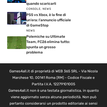
quando scaricarli
CONSOLE
,
NEWS
PS5 vs Xbox, è la fine di
un’era: l’annuncio ufficiale
di GameStop
NEWS
Polemiche su Ultimate
Team, FC26 elimina tutto:
spunta un grosso
problema
Games4all.it di proprietà di WEB 365 SRL - Via Nicola
Marchese 10, 00141 Roma (RM) - Codice Fiscale e
Partita I.V.A. 12279101005
Games4all.it non è una testata giornalistica, in quanto
viene aggiornato senza alcuna periodicità. Non può
pertanto considerarsi un prodotto editoriale ai sensi