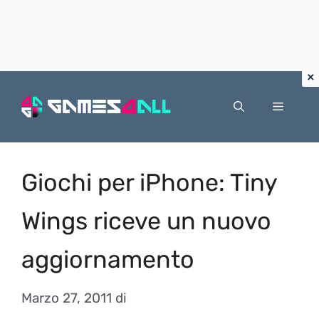
Vai
al
Menu
contenuto
Giochi per iPhone: Tiny
Wings riceve un nuovo
aggiornamento
Marzo 27, 2011
di