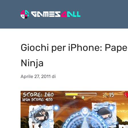
Vai
al
contenuto
Giochi per iPhone: Paper 
Ninja
Aprile 27, 2011
di