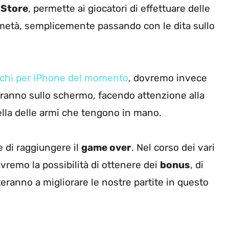
 Store
, permette ai giocatori di effettuare delle
 a metà, semplicemente passando con le dita sullo
iochi per iPhone del momento
, dovremo invece
riranno sullo schermo, facendo attenzione alla
uella delle armi che tengono in mano.
e di raggiungere il
game over
. Nel corso dei vari
 avremo la possibilità di ottenere dei
bonus
, di
uteranno a migliorare le nostre partite in questo