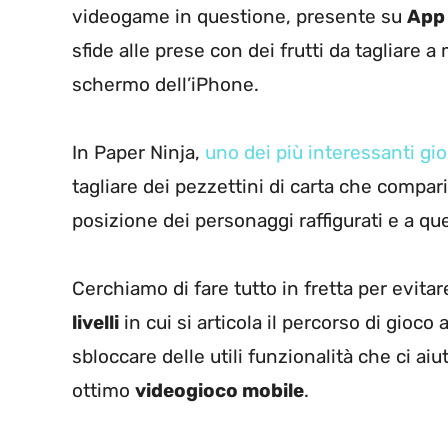
videogame in questione, presente su
App
sfide alle prese con dei frutti da tagliare
schermo dell’iPhone.
In Paper Ninja,
uno dei più interessanti g
tagliare dei pezzettini di carta che compa
posizione dei personaggi raffigurati e a q
Cerchiamo di fare tutto in fretta per evitar
livelli
in cui si articola il percorso di gioco
sbloccare delle utili funzionalità che ci ai
ottimo
videogioco mobile
.