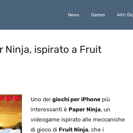
News
Games
Altri Gi
Ninja, ispirato a Fruit
Uno dei
giochi per iPhone
più
interessanti è
Paper Ninja
, un
videogame ispirato alle meccaniche
di gioco di
Fruit Ninja
, che i