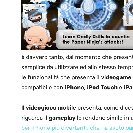
è davvero tanto, dal momento che presenta
semplice da utilizzare ed allo stesso tem
le funzionalità che presenta il
videogame
compatibile con
iPhone
,
iPod Touch
e
iPa
Il
videogioco mobile
presenta, come dicev
riguarda il
gameplay
lo rendono simile in a
per iPhone più divertenti, che ha avuto p