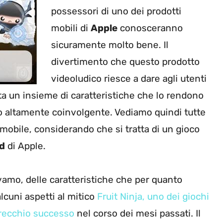
possessori di uno dei prodotti
mobili di
Apple
conosceranno
sicuramente molto bene. Il
divertimento che questo prodotto
videoludico riesce a dare agli utenti
 un insieme di caratteristiche che lo rendono
po altamente coinvolgente. Vediamo quindi tutte
mobile, considerando che si tratta di un gioco
d
di Apple.
amo, delle caratteristiche che per quanto
lcuni aspetti al mitico
Fruit Ninja, uno dei giochi
arecchio successo
nel corso dei mesi passati. Il