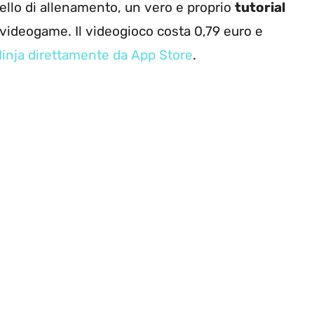
llo di allenamento, un vero e proprio
tutorial
 videogame. Il videogioco costa 0,79 euro e
Ninja direttamente da App Store
.