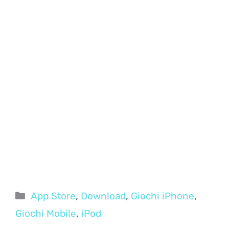
Categorie
App Store
,
Download
,
Giochi iPhone
,
Giochi Mobile
,
iPod