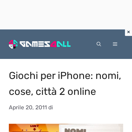
Vai
al
Menu
contenuto
Giochi per iPhone: nomi,
cose, città 2 online
Aprile 20, 2011
di