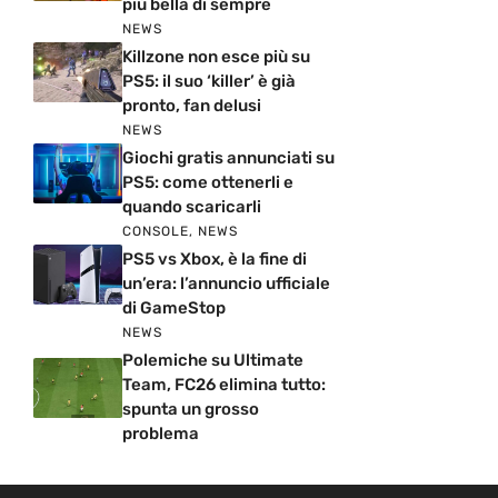
più bella di sempre
NEWS
Killzone non esce più su
PS5: il suo ‘killer’ è già
pronto, fan delusi
NEWS
Giochi gratis annunciati su
PS5: come ottenerli e
quando scaricarli
CONSOLE
,
NEWS
PS5 vs Xbox, è la fine di
un’era: l’annuncio ufficiale
di GameStop
NEWS
Polemiche su Ultimate
Team, FC26 elimina tutto:
spunta un grosso
problema