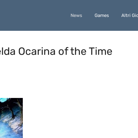
News
Games
Altri Gi
lda Ocarina of the Time