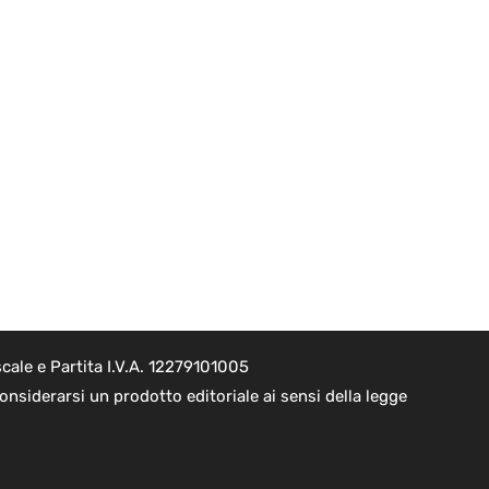
cale e Partita I.V.A. 12279101005
nsiderarsi un prodotto editoriale ai sensi della legge