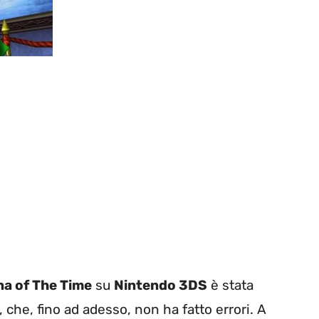
na of The Time
su
Nintendo 3DS
è stata
che, fino ad adesso, non ha fatto errori. A