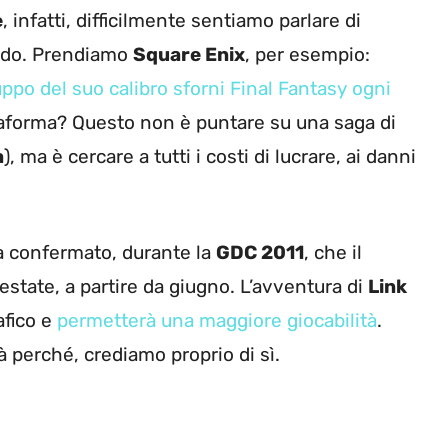
e
, infatti, difficilmente sentiamo parlare di
ndo. Prendiamo
Square Enix
, per esempio:
uppo del suo calibro sforni Final Fantasy ogni
iattaforma? Questo non è puntare su una saga di
a
), ma è cercare a tutti i costi di lucrare, ai danni
 confermato, durante la
GDC 2011
, che il
 estate, a partire da giugno. L’avventura di
Link
afico e
permetterà una maggiore giocabilità
.
sà perché, crediamo proprio di sì.