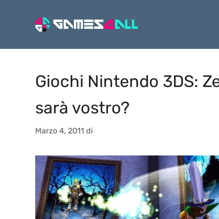
Vai
al
contenuto
Giochi Nintendo 3DS: Ze
sarà vostro?
Marzo 4, 2011
di