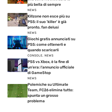
più bella di sempre
NEWS
Killzone non esce più su
PS5: il suo ‘killer’ è già
pronto, fan delusi
NEWS
Giochi gratis annunciati su
PS5: come ottenerli e
quando scaricarli
CONSOLE
,
NEWS
PS5 vs Xbox, è la fine di
un’era: l’annuncio ufficiale
di GameStop
NEWS
Polemiche su Ultimate
Team, FC26 elimina tutto:
spunta un grosso
problema