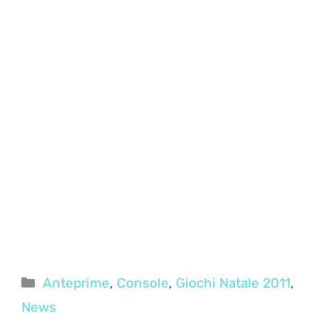
Categorie
Anteprime
,
Console
,
Giochi Natale 2011
,
News