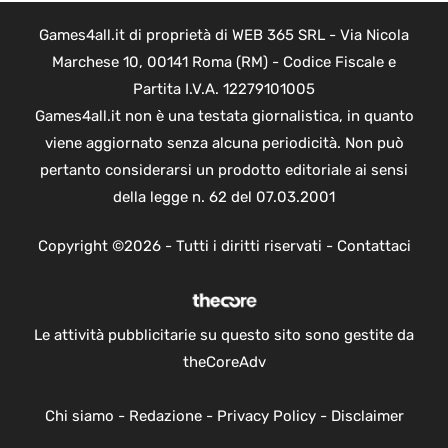
Games4all.it di proprietà di WEB 365 SRL - Via Nicola
Marchese 10, 00141 Roma (RM) - Codice Fiscale e
Partita I.V.A. 12279101005
Games4all.it non è una testata giornalistica, in quanto
viene aggiornato senza alcuna periodicità. Non può
pertanto considerarsi un prodotto editoriale ai sensi
della legge n. 62 del 07.03.2001
Copyright ©2026 - Tutti i diritti riservati -
Contattaci
Le attività pubblicitarie su questo sito sono gestite da
theCoreAdv
Chi siamo
-
Redazione
-
Privacy Policy
-
Disclaimer