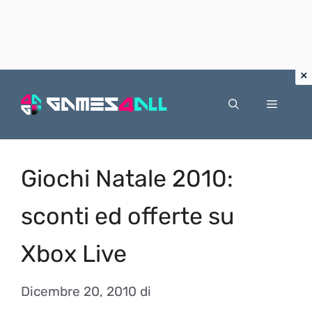
Vai
al
Menu
contenuto
Giochi Natale 2010:
sconti ed offerte su
Xbox Live
Dicembre 20, 2010
di