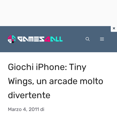
Vai
al
Menu
contenuto
Giochi iPhone: Tiny
Wings, un arcade molto
divertente
Marzo 4, 2011
di