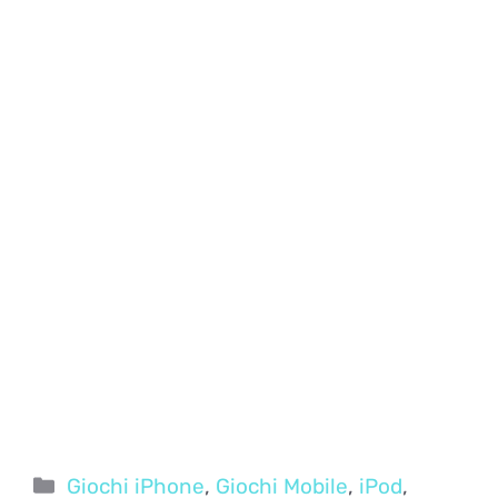
Categorie
Giochi iPhone
,
Giochi Mobile
,
iPod
,