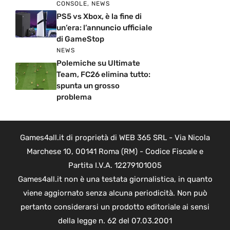
CONSOLE
,
NEWS
PS5 vs Xbox, è la fine di
un’era: l’annuncio ufficiale
di GameStop
NEWS
Polemiche su Ultimate
Team, FC26 elimina tutto:
spunta un grosso
problema
Games4all.it di proprietà di WEB 365 SRL - Via Nicola
Marchese 10, 00141 Roma (RM) - Codice Fiscale e
Partita I.V.A. 12279101005
Games4all.it non è una testata giornalistica, in quanto
viene aggiornato senza alcuna periodicità. Non può
pertanto considerarsi un prodotto editoriale ai sensi
della legge n. 62 del 07.03.2001