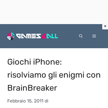
Vai
al
Menu
contenuto
Giochi iPhone:
risolviamo gli enigmi con
BrainBreaker
Febbraio 15, 2011
di