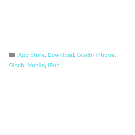
Categorie
App Store
,
Download
,
Giochi iPhone
,
Giochi Mobile
,
iPod