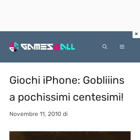
Vai
al
Menu
contenuto
Giochi iPhone: Gobliiins
a pochissimi centesimi!
Novembre 11, 2010
di