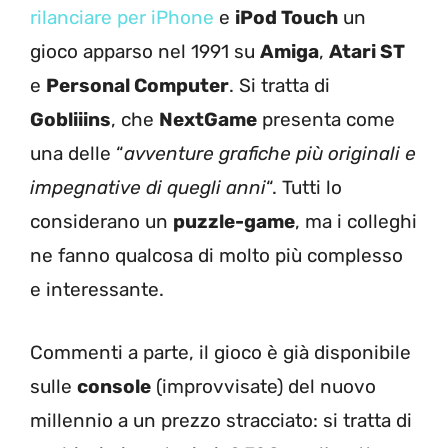
rilanciare per iPhone
e
iPod Touch
un
gioco apparso nel 1991 su
Amiga
,
Atari ST
e
Personal Computer
. Si tratta di
Gobliiins
, che
NextGame
presenta come
una delle “
avventure grafiche più originali e
impegnative di quegli anni
“. Tutti lo
considerano un
puzzle-game
, ma i colleghi
ne fanno qualcosa di molto più complesso
e interessante.
Commenti a parte, il gioco è già disponibile
sulle
console
(improvvisate) del nuovo
millennio a un prezzo stracciato: si tratta di