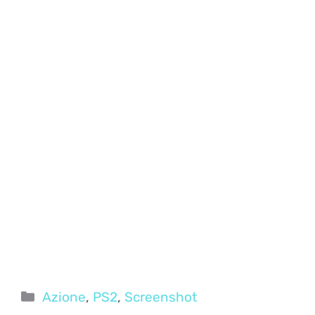
Categorie
Azione
,
PS2
,
Screenshot