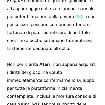
Engine
; chiaramente questo “gioiellino” è
ad appannaggio delle versioni per console
più potenti, ma non della povera
PS2
, i cui
possessori possono comunque ritenersi
fortunati di poter beneficiare di un titolo
che, fino a poche settimane fa, sembrava
tristemente destinato all’oblio.
Non per niente
Atari
, non appena acquisiti
i diritti del gioco, ha voluto
immediatamente confermarne lo sviluppo
per tutte le piatatforme inizialmente
contemplate, inclusa la moritura console di
casa
Sony
. Ad ulteriore supporto delle