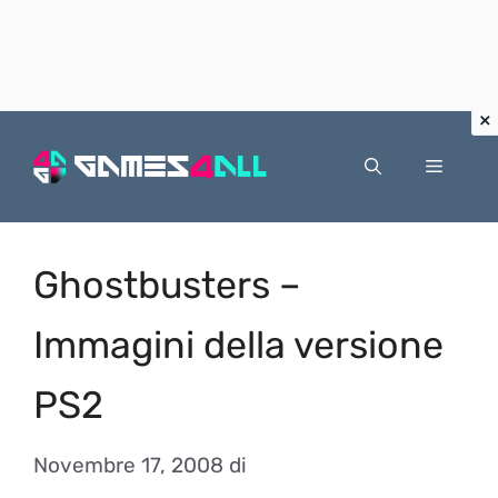
Vai
al
Menu
contenuto
Ghostbusters –
Immagini della versione
PS2
Novembre 17, 2008
di