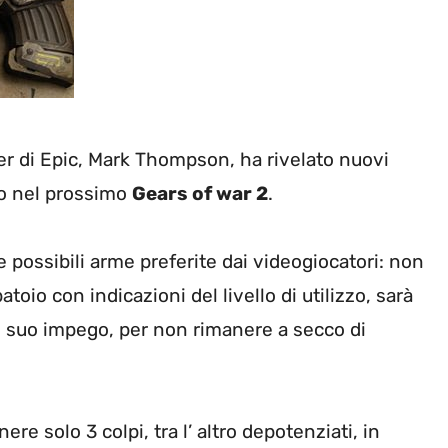
er di Epic, Mark Thompson, ha rivelato nuovi
 nel prossimo
Gears of war 2
.
 possibili arme preferite dai videogiocatori: non
toio con indicazioni del livello di utilizzo, sarà
l suo impego, per non rimanere a secco di
re solo 3 colpi, tra l’ altro depotenziati, in