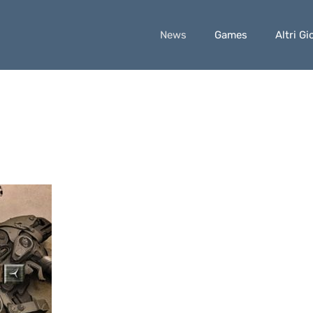
News
Games
Altri Gi