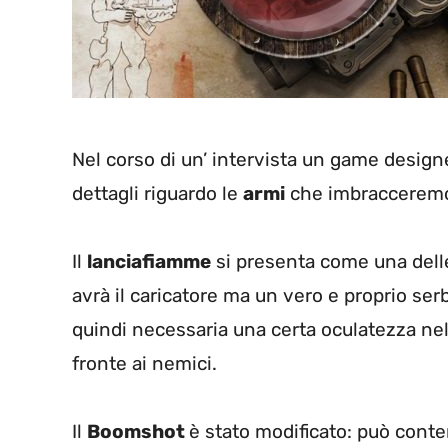
Nel corso di un’ intervista un game design
dettagli riguardo le
armi
che imbracceremo
Il
lanciafiamme
si presenta come una delle
avrà il caricatore ma un vero e proprio serba
quindi necessaria una certa oculatezza ne
fronte ai nemici.
Il
Boomshot
è stato modificato: può contene