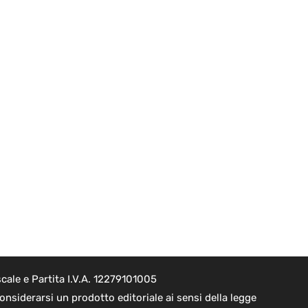
cale e Partita I.V.A. 12279101005
nsiderarsi un prodotto editoriale ai sensi della legge