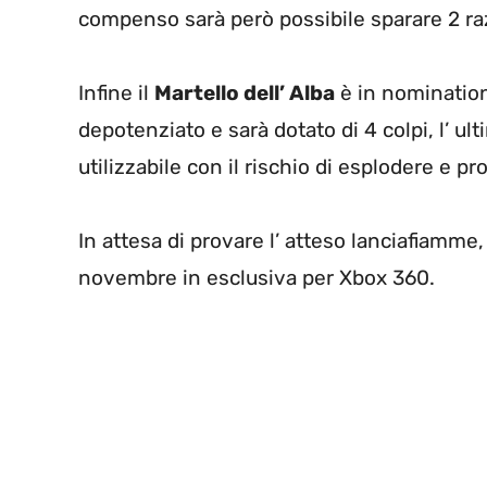
compenso sarà però possibile sparare 2 raz
Infine il
Martello dell’ Alba
è in nomination
depotenziato e sarà dotato di 4 colpi, l’ ul
utilizzabile con il rischio di esplodere e p
In attesa di provare l’ atteso lanciafiamme,
novembre in esclusiva per Xbox 360.