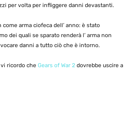
zi per volta per infliggere danni devastanti.
 come arma ciofeca dell’ anno: è stato
timo dei quali se sparato renderà l’ arma non
rovocare danni a tutto ciò che è intorno.
 vi ricordo che
Gears of War 2
dovrebbe uscire a