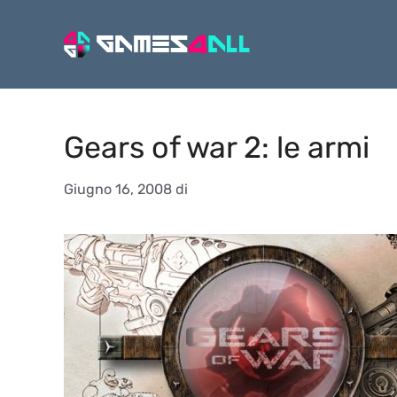
Vai
al
contenuto
Gears of war 2: le armi
Giugno 16, 2008
di