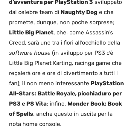
d’avventura per PlayStation 3
sviluppato
dal celebre team di
Naughty Dog
e che
promette, dunque, non poche sorprese;
Little Big Planet
, che, come Assassin’s
Creed, sarà uno tra i fiori all’occhiello della
software house
(in sviluppo per PS3 c’è
Little Big Planet Karting, racinga game che
regalerà ore e ore di divertimento a tutti i
fan); il non meno interessante
PlayStation
All-Stars: Battle Royale, picchiaduro per
PS3 e PS Vita
; infine,
Wonder Book: Book
of Spells
, anche questo in uscita per la
nota home console.