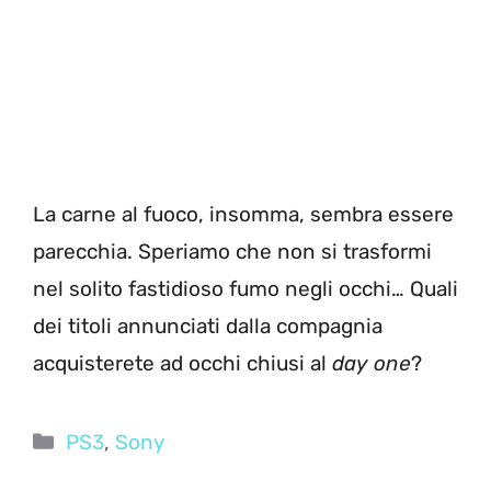
La carne al fuoco, insomma, sembra essere
parecchia. Speriamo che non si trasformi
nel solito fastidioso fumo negli occhi… Quali
dei titoli annunciati dalla compagnia
acquisterete ad occhi chiusi al
day one
?
Categorie
PS3
,
Sony