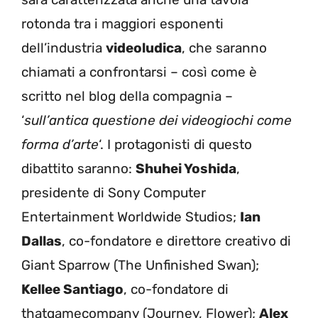
rotonda tra i maggiori esponenti
dell’industria
videoludica
, che saranno
chiamati a confrontarsi – così come è
scritto nel blog della compagnia –
‘
sull’antica questione dei videogiochi come
forma d’arte
‘. I protagonisti di questo
dibattito saranno:
Shuhei Yoshida
,
presidente di Sony Computer
Entertainment Worldwide Studios;
Ian
Dallas
, co-fondatore e direttore creativo di
Giant Sparrow (The Unfinished Swan);
Kellee Santiago
, co-fondatore di
thatgamecompany (Journey, Flower);
Alex