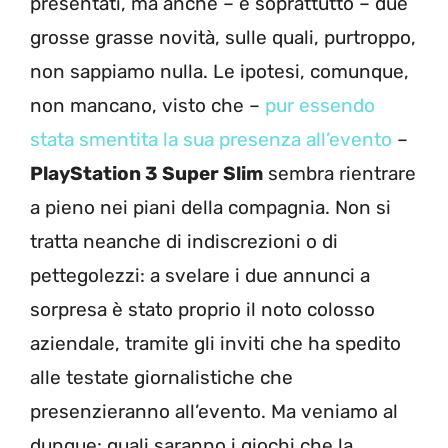
presentati, ma anche – e soprattutto – due
grosse grasse novità, sulle quali, purtroppo,
non sappiamo nulla. Le ipotesi, comunque,
non mancano, visto che –
pur essendo
stata smentita la sua presenza all’evento
–
PlayStation 3 Super Slim
sembra rientrare
a pieno nei piani della compagnia. Non si
tratta neanche di indiscrezioni o di
pettegolezzi: a svelare i due annunci a
sorpresa è stato proprio il noto colosso
aziendale, tramite gli inviti che ha spedito
alle testate giornalistiche che
presenzieranno all’evento. Ma veniamo al
dunque: quali saranno i giochi che la