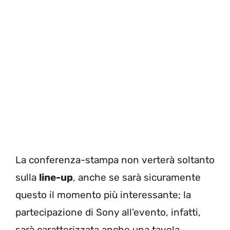
La conferenza-stampa non verterà soltanto
sulla
line-up
, anche se sarà sicuramente
questo il momento più interessante; la
partecipazione di Sony all’evento, infatti,
sarà caratterizzata anche una tavola