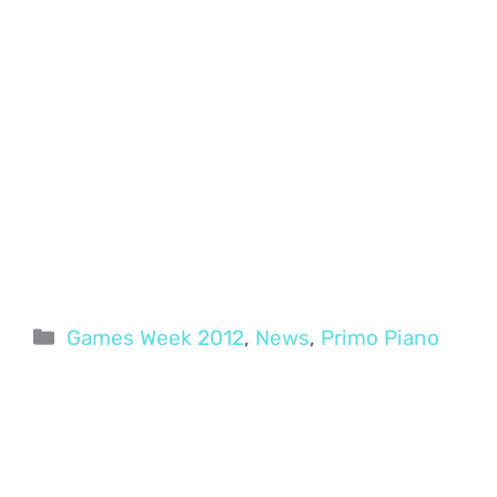
Categorie
Games Week 2012
,
News
,
Primo Piano