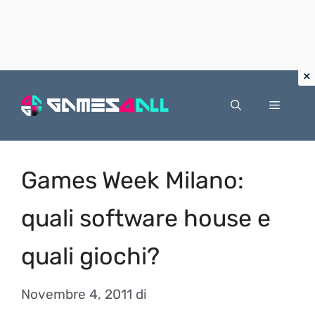
Vai
al
Menu
contenuto
Games Week Milano:
quali software house e
quali giochi?
Novembre 4, 2011
di