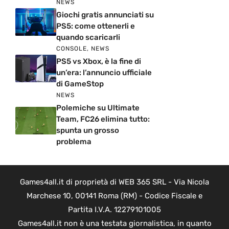
NEWS
Giochi gratis annunciati su
PS5: come ottenerli e
quando scaricarli
CONSOLE
,
NEWS
PS5 vs Xbox, è la fine di
un’era: l’annuncio ufficiale
di GameStop
NEWS
Polemiche su Ultimate
Team, FC26 elimina tutto:
spunta un grosso
problema
Games4all.it di proprietà di WEB 365 SRL - Via Nicola
Marchese 10, 00141 Roma (RM) - Codice Fiscale e
Partita I.V.A. 12279101005
Games4all.it non è una testata giornalistica, in quanto