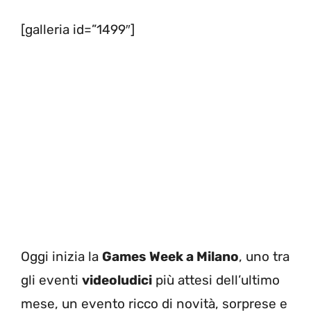
[galleria id=”1499″]
Oggi inizia la
Games Week a Milano
, uno tra
gli eventi
videoludici
più attesi dell’ultimo
mese, un evento ricco di novità, sorprese e