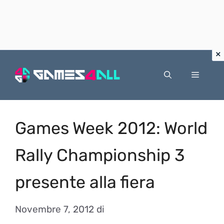
Vai
al
Menu
contenuto
Games Week 2012: World
Rally Championship 3
presente alla fiera
Novembre 7, 2012
di