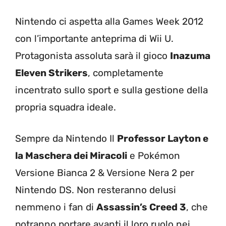
Nintendo ci aspetta alla Games Week 2012
con l’importante anteprima di Wii U.
Protagonista assoluta sarà il gioco
Inazuma
Eleven Strikers
, completamente
incentrato sullo sport e sulla gestione della
propria squadra ideale.
Sempre da Nintendo Il
Professor Layton e
la Maschera dei Miracoli
e Pokémon
Versione Bianca 2 & Versione Nera 2 per
Nintendo DS. Non resteranno delusi
nemmeno i fan di
Assassin’s Creed 3
, che
potranno portare avanti il loro ruolo nei