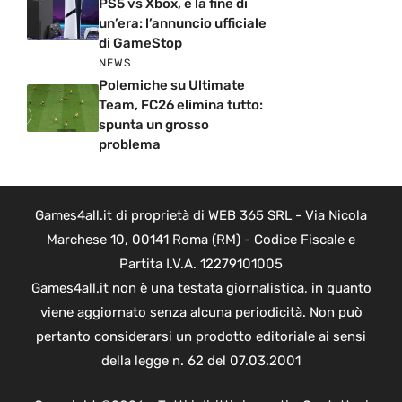
PS5 vs Xbox, è la fine di
un’era: l’annuncio ufficiale
di GameStop
NEWS
Polemiche su Ultimate
Team, FC26 elimina tutto:
spunta un grosso
problema
Games4all.it di proprietà di WEB 365 SRL - Via Nicola
Marchese 10, 00141 Roma (RM) - Codice Fiscale e
Partita I.V.A. 12279101005
Games4all.it non è una testata giornalistica, in quanto
viene aggiornato senza alcuna periodicità. Non può
pertanto considerarsi un prodotto editoriale ai sensi
della legge n. 62 del 07.03.2001