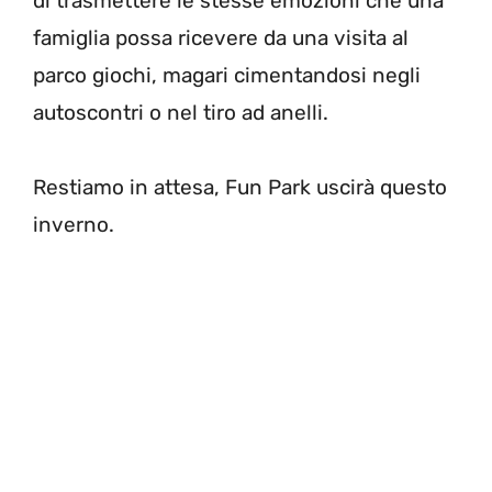
di trasmettere le stesse emozioni che una
famiglia possa ricevere da una visita al
parco giochi, magari cimentandosi negli
autoscontri o nel tiro ad anelli.
Restiamo in attesa, Fun Park uscirà questo
inverno.