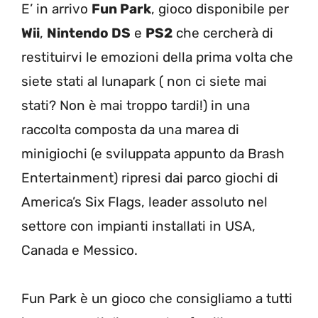
E’ in arrivo
Fun Park
, gioco disponibile per
Wii
,
Nintendo DS
e
PS2
che cercherà di
restituirvi le emozioni della prima volta che
siete stati al lunapark ( non ci siete mai
stati? Non è mai troppo tardi!) in una
raccolta composta da una marea di
minigiochi (e sviluppata appunto da Brash
Entertainment) ripresi dai parco giochi di
America’s Six Flags, leader assoluto nel
settore con impianti installati in USA,
Canada e Messico.
Fun Park è un gioco che consigliamo a tutti