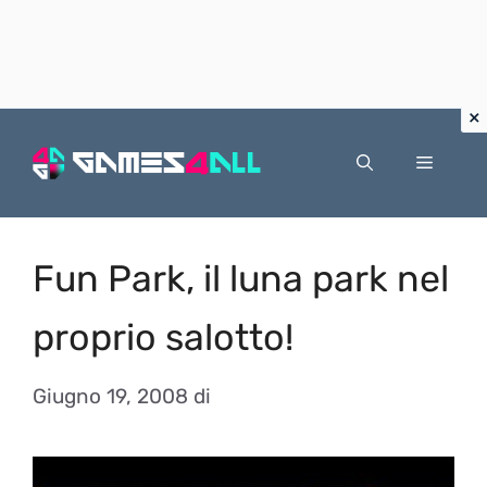
Vai
al
Menu
contenuto
Fun Park, il luna park nel
proprio salotto!
Giugno 19, 2008
di