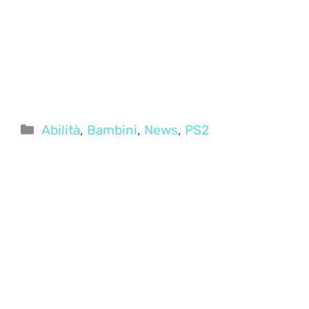
Categorie
Abilità
,
Bambini
,
News
,
PS2