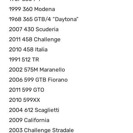
1999 360 Modena
1968 365 GTB/4 “Daytona”
2007 430 Scuderia
2011 458 Challenge
2010 458 Italia
1991 512 TR
2002 575M Maranello
2006 599 GTB Fiorano
2011 599 GTO
2010 599XX
2004 612 Scaglietti
2009 California
2003 Challenge Stradale