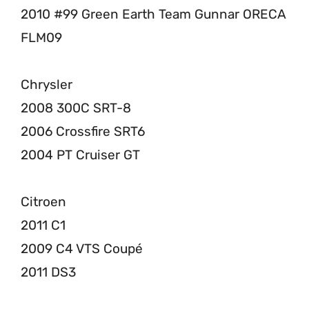
2010 #99 Green Earth Team Gunnar ORECA
FLM09
Chrysler
2008 300C SRT-8
2006 Crossfire SRT6
2004 PT Cruiser GT
Citroen
2011 C1
2009 C4 VTS Coupé
2011 DS3