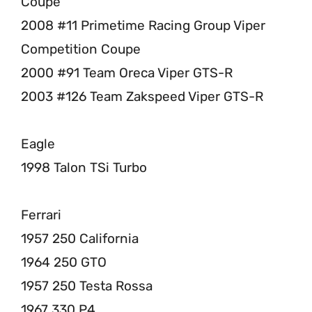
Coupe
2008 #11 Primetime Racing Group Viper
Competition Coupe
2000 #91 Team Oreca Viper GTS-R
2003 #126 Team Zakspeed Viper GTS-R
Eagle
1998 Talon TSi Turbo
Ferrari
1957 250 California
1964 250 GTO
1957 250 Testa Rossa
1967 330 P4