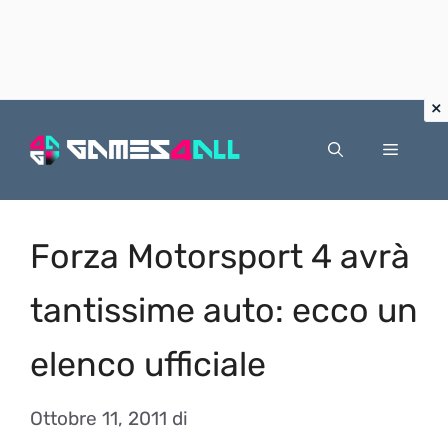
Vai
al
Menu
contenuto
Forza Motorsport 4 avrà
tantissime auto: ecco un
elenco ufficiale
Ottobre 11, 2011
di