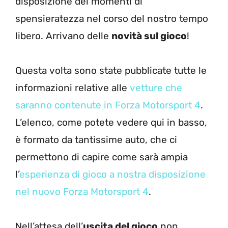
disposizione dei momenti di
spensieratezza nel corso del nostro tempo
libero. Arrivano delle
novità sul gioco
!
Questa volta sono state pubblicate tutte le
informazioni relative alle
vetture che
saranno contenute in Forza Motorsport 4
.
L’elenco, come potete vedere qui in basso,
è formato da tantissime auto, che ci
permettono di capire come sarà ampia
l’
esperienza di gioco a nostra disposizione
nel nuovo Forza Motorsport 4
.
Nell’attesa dell’
uscita del gioco
non