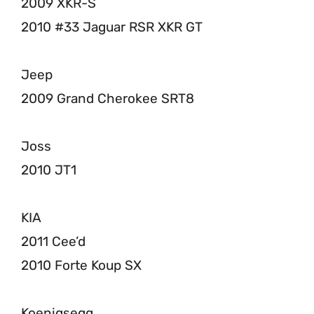
2009 XKR-S
2010 #33 Jaguar RSR XKR GT
Jeep
2009 Grand Cherokee SRT8
Joss
2010 JT1
KIA
2011 Cee’d
2010 Forte Koup SX
Koenigsegg