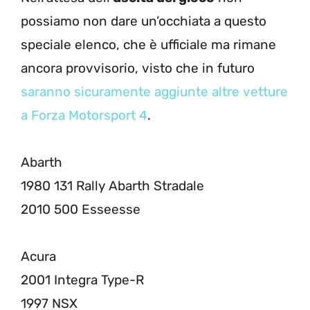
possiamo non dare un’occhiata a questo
speciale elenco, che è ufficiale ma rimane
ancora provvisorio, visto che in futuro
saranno sicuramente aggiunte altre vetture
a Forza Motorsport 4
.
Abarth
1980 131 Rally Abarth Stradale
2010 500 Esseesse
Acura
2001 Integra Type-R
1997 NSX