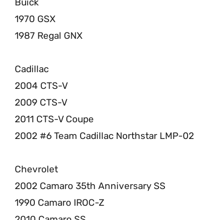
Buick
1970 GSX
1987 Regal GNX
Cadillac
2004 CTS-V
2009 CTS-V
2011 CTS-V Coupe
2002 #6 Team Cadillac Northstar LMP-02
Chevrolet
2002 Camaro 35th Anniversary SS
1990 Camaro IROC-Z
2010 Camaro SS