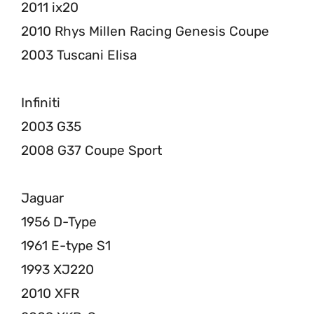
2011 ix20
2010 Rhys Millen Racing Genesis Coupe
2003 Tuscani Elisa
Infiniti
2003 G35
2008 G37 Coupe Sport
Jaguar
1956 D-Type
1961 E-type S1
1993 XJ220
2010 XFR