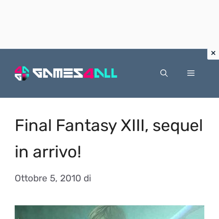
Vai
al
Menu
contenuto
Final Fantasy XIII, sequel
in arrivo!
Ottobre 5, 2010
di