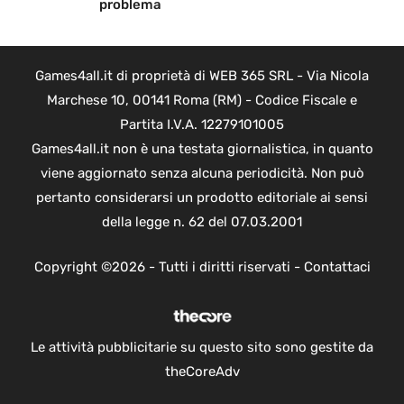
problema
Games4all.it di proprietà di WEB 365 SRL - Via Nicola
Marchese 10, 00141 Roma (RM) - Codice Fiscale e
Partita I.V.A. 12279101005
Games4all.it non è una testata giornalistica, in quanto
viene aggiornato senza alcuna periodicità. Non può
pertanto considerarsi un prodotto editoriale ai sensi
della legge n. 62 del 07.03.2001
Copyright ©2026 - Tutti i diritti riservati -
Contattaci
Le attività pubblicitarie su questo sito sono gestite da
theCoreAdv