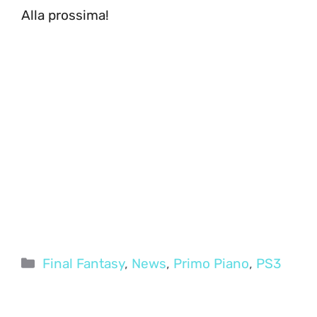
Alla prossima!
Categorie
Final Fantasy
,
News
,
Primo Piano
,
PS3