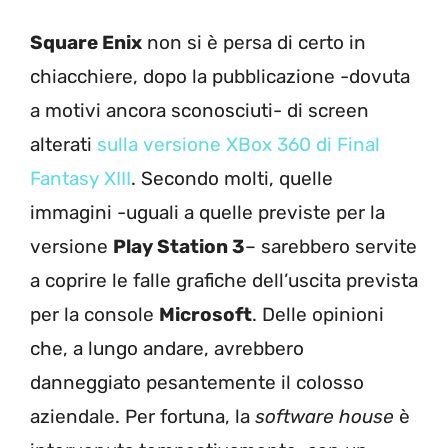
Square Enix
non si è persa di certo in
chiacchiere, dopo la pubblicazione -dovuta
a motivi ancora sconosciuti- di screen
alterati
sulla versione XBox 360 di Final
Fantasy XIII
. Secondo molti, quelle
immagini -uguali a quelle previste per la
versione
Play Station 3
– sarebbero servite
a coprire le falle grafiche dell’uscita prevista
per la console
Microsoft
. Delle opinioni
che, a lungo andare, avrebbero
danneggiato pesantemente il colosso
aziendale. Per fortuna, la
software house
è