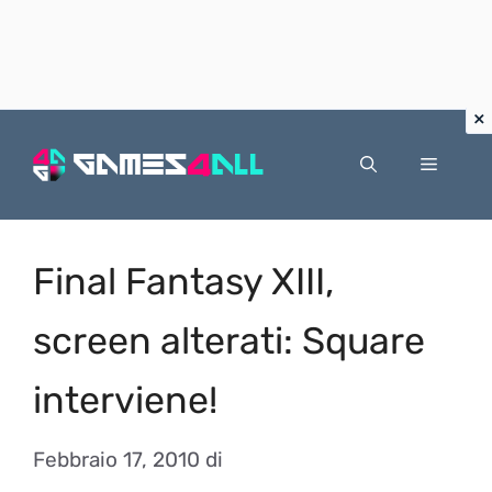
Vai
al
Menu
contenuto
Final Fantasy XIII,
screen alterati: Square
interviene!
Febbraio 17, 2010
di