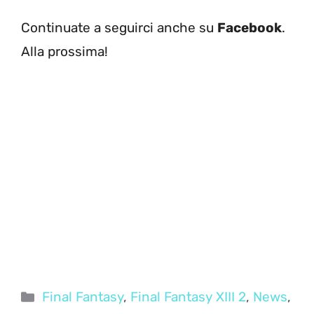
Continuate a seguirci anche su
Facebook
.
Alla prossima!
Categorie
Final Fantasy
,
Final Fantasy XIII 2
,
News
,