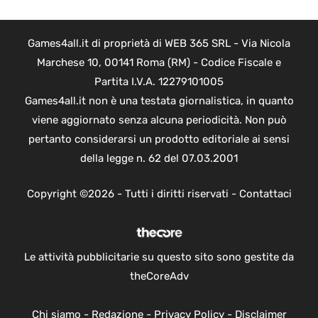
Games4all.it di proprietà di WEB 365 SRL - Via Nicola
Marchese 10, 00141 Roma (RM) - Codice Fiscale e
Partita I.V.A. 12279101005
Games4all.it non è una testata giornalistica, in quanto
viene aggiornato senza alcuna periodicità. Non può
pertanto considerarsi un prodotto editoriale ai sensi
della legge n. 62 del 07.03.2001
Copyright ©2026 - Tutti i diritti riservati -
Contattaci
Le attività pubblicitarie su questo sito sono gestite da
theCoreAdv
Chi siamo
-
Redazione
-
Privacy Policy
-
Disclaimer