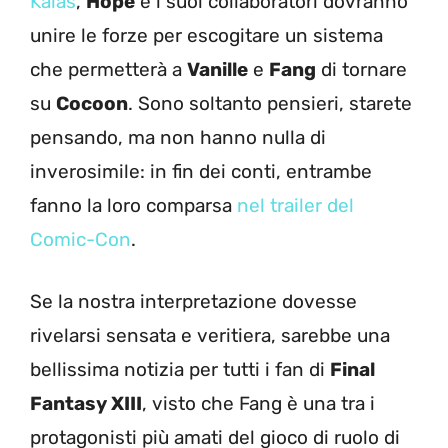
Kaias
,
Hope
e i suoi collaboratori dovranno
unire le forze per escogitare un sistema
che permetterà a
Vanille
e
Fang
di tornare
su
Cocoon
. Sono soltanto pensieri, starete
pensando, ma non hanno nulla di
inverosimile: in fin dei conti, entrambe
fanno la loro comparsa
nel trailer del
Comic-Con
.
Se la nostra interpretazione dovesse
rivelarsi sensata e veritiera, sarebbe una
bellissima notizia per tutti i fan di
Final
Fantasy XIII
, visto che Fang è una tra i
protagonisti più amati del gioco di ruolo di