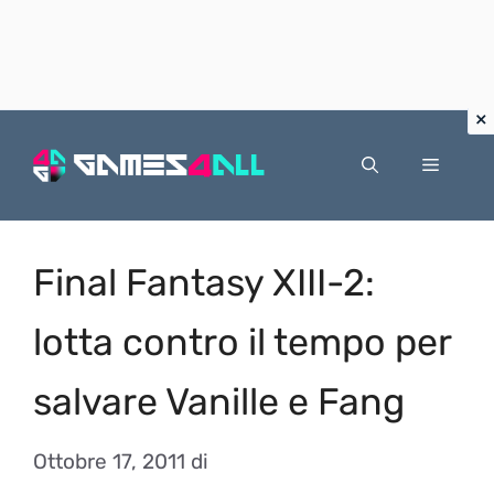
Vai
al
Menu
contenuto
Final Fantasy XIII-2:
lotta contro il tempo per
salvare Vanille e Fang
Ottobre 17, 2011
di