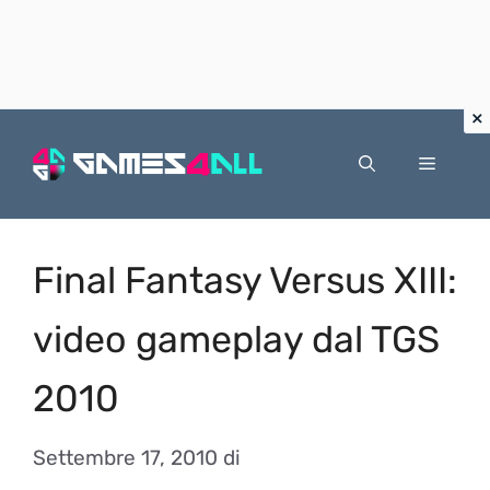
Vai
al
Menu
contenuto
Final Fantasy Versus XIII:
video gameplay dal TGS
2010
Settembre 17, 2010
di