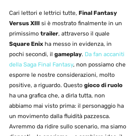
Cari lettori e lettrici tutte,
Final Fantasy
Versus XIII
si è mostrato finalmente in un
primissimo
trailer
, attraverso il quale
Square Enix
ha messo in evidenza, in
pochi secondi, il
gameplay
.
Da fan accaniti
della Saga Final Fantasy
, non possiamo che
esporre le nostre considerazioni, molto
positive, a riguardo. Questo
gioco di ruolo
ha una grafica che, a dirla tutta, non
abbiamo mai visto prima: il personaggio ha
un movimento dalla fluidità pazzesca.
Avremmo da ridire sullo scenario, ma siamo