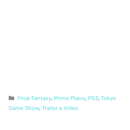
Categorie
Final Fantasy
,
Primo Piano
,
PS3
,
Tokyo
Game Show
,
Trailer e Video