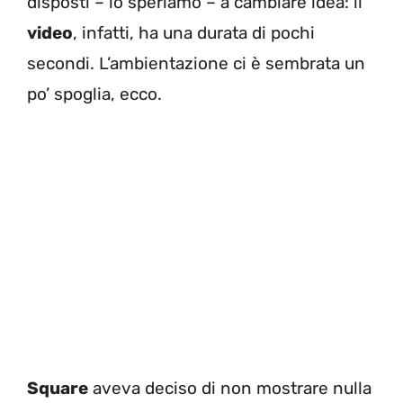
disposti – lo speriamo – a cambiare idea: il
video
, infatti, ha una durata di pochi
secondi. L’ambientazione ci è sembrata un
po’ spoglia, ecco.
Square
aveva deciso di non mostrare nulla