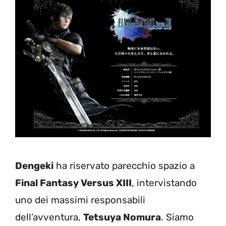
Dengeki
ha riservato parecchio spazio a
Final Fantasy Versus XIII
, intervistando
uno dei massimi responsabili
dell’avventura,
Tetsuya Nomura
. Siamo