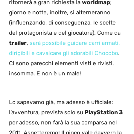
ritornerà a gran richiesta la
worldmap
;
giorno e notte, inoltre, si alterneranno
(influenzando, di conseguenza, le scelte
del protagonista e del giocatore). Come da
trailer
,
sarà possibile guidare carri armati,
dirigibili e cavalcare gli adorabili Chocobo
.
Ci sono parecchi elementi visti e rivisti,
insomma. E non è un male!
Lo sapevamo già, ma adesso è ufficiale:
l’avventura, prevista solo su
PlayStation 3
per adesso, non farà la sua comparsa nel
2011. Aspetteremo! Il gioco vale davvero la