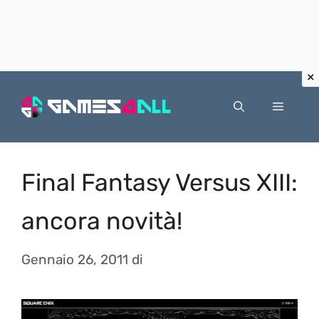
Vai
al
Menu
contenuto
Final Fantasy Versus XIII:
ancora novità!
Gennaio 26, 2011
di