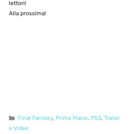
lettori!
Alla prossima!
Categorie
Final Fantasy
,
Primo Piano
,
PS3
,
Trailer
e Video