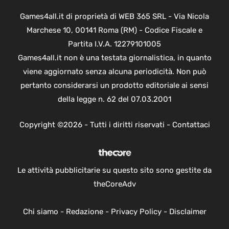
Games4all.it di proprietà di WEB 365 SRL - Via Nicola
Marchese 10, 00141 Roma (RM) - Codice Fiscale e
Partita I.V.A. 12279101005
Games4all.it non è una testata giornalistica, in quanto
viene aggiornato senza alcuna periodicità. Non può
pertanto considerarsi un prodotto editoriale ai sensi
della legge n. 62 del 07.03.2001
Copyright ©2026 - Tutti i diritti riservati -
Contattaci
Le attività pubblicitarie su questo sito sono gestite da
theCoreAdv
Chi siamo
-
Redazione
-
Privacy Policy
-
Disclaimer