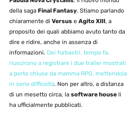
Fabula Nova Crystallis
, il nuovo mondo
della saga
Final Fantasy
. Stiamo parlando
chiaramente di
Versus
e
Agito XIII
, a
proposito dei quali abbiamo avuto tanto da
dire e ridire, anche in assenza di
informazioni.
Dei furbastri, tempo fa,
riuscirono a registrare i due trailer mostrati
a porte chiuse da mamma RPG, mettendola
in serie difficoltà
. Non per altro, a distanza
di un mesetto circa, la
software house
li
ha ufficialmente pubblicati.