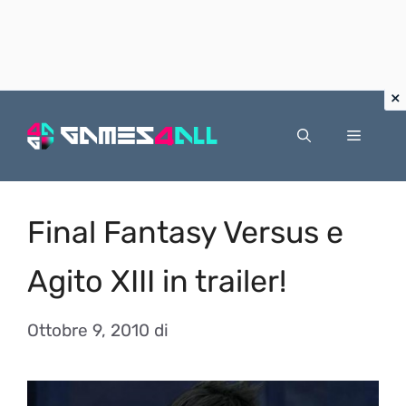
Vai
al
Menu
contenuto
Final Fantasy Versus e
Agito XIII in trailer!
Ottobre 9, 2010
di