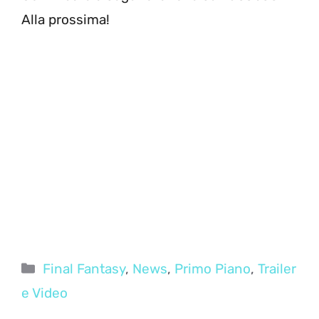
Alla prossima!
Categorie
Final Fantasy
,
News
,
Primo Piano
,
Trailer
e Video