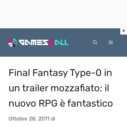
Vai
al
Menu
contenuto
Final Fantasy Type-0 in
un trailer mozzafiato: il
nuovo RPG è fantastico
Ottobre 28, 2011
di