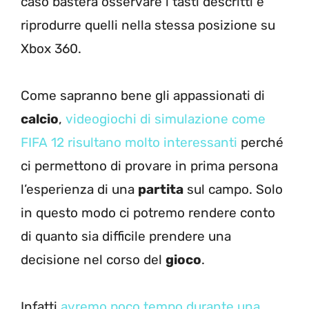
caso basterà osservare i tasti descritti e
riprodurre quelli nella stessa posizione su
Xbox 360.
Come sapranno bene gli appassionati di
calcio
,
videogiochi di simulazione come
FIFA 12 risultano molto interessanti
perché
ci permettono di provare in prima persona
l’esperienza di una
partita
sul campo. Solo
in questo modo ci potremo rendere conto
di quanto sia difficile prendere una
decisione nel corso del
gioco
.
Infatti
avremo poco tempo durante una