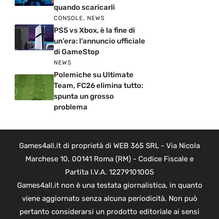
quando scaricarli
CONSOLE
,
NEWS
PS5 vs Xbox, è la fine di
un’era: l’annuncio ufficiale
di GameStop
NEWS
Polemiche su Ultimate
Team, FC26 elimina tutto:
spunta un grosso
problema
Games4all.it di proprietà di WEB 365 SRL - Via Nicola
Marchese 10, 00141 Roma (RM) - Codice Fiscale e
Partita I.V.A. 12279101005
Games4all.it non è una testata giornalistica, in quanto
viene aggiornato senza alcuna periodicità. Non può
pertanto considerarsi un prodotto editoriale ai sensi