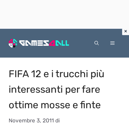
Vai
al
Menu
contenuto
FIFA 12 e i trucchi più
interessanti per fare
ottime mosse e finte
Novembre 3, 2011
di