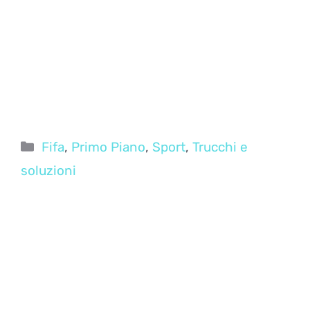
Categorie
Fifa
,
Primo Piano
,
Sport
,
Trucchi e
soluzioni