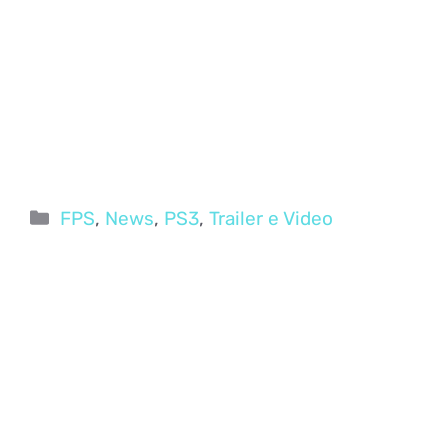
Categorie
FPS
,
News
,
PS3
,
Trailer e Video