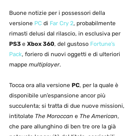
Buone notizie per i possessori della
versione
PC
di
Far Cry 2
, probabilmente
rimasti delusi dal rilascio, in esclusiva per
PS3
e
Xbox 360
, del gustoso
Fortune’s
Pack
, foriero di nuovi oggetti e di ulteriori
mappe
multiplayer
.
Tocca ora alla versione
PC
, per la quale è
disponibile un’espansione ancor più
succulenta; si tratta di due nuove missioni,
intitolate
The Moroccan
e
The American
,
che pare allunghino di ben tre ore la già