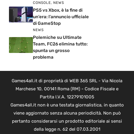
CONSOLE
,
NEWS
PS5 vs Xbox, è la fine di
un’era: l’annuncio ufficiale
di GameStop
NEWS
Polemiche su Ultimate
Team, FC26 elimina tutto:
spunta un grosso
problema
Games4all.it di proprietà di WEB 365 SRL - Via Nicola
Marchese 10, 00141 Roma (RM) - Codice Fiscale e
Partita I.V.A. 12279101005
Games4all.it non è una testata giornalistica, in quanto
viene aggiornato senza alcuna periodicità. Non può
pertanto considerarsi un prodotto editoriale ai sensi
della legge n. 62 del 07.03.2001