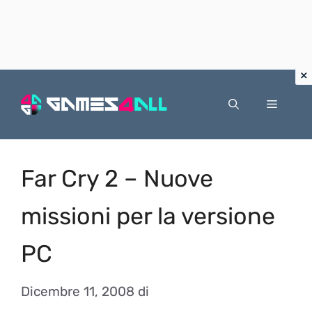
Vai
al
Menu
contenuto
Far Cry 2 – Nuove
missioni per la versione
PC
Dicembre 11, 2008
di