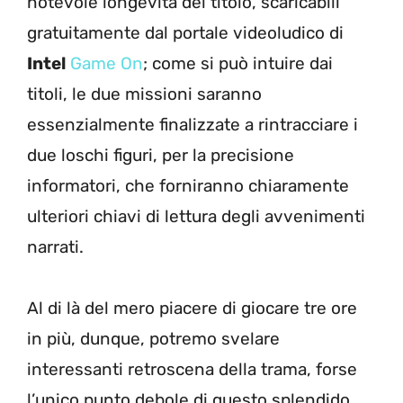
notevole longevità del titolo, scaricabili
gratuitamente dal portale videoludico di
Intel
Game On
; come si può intuire dai
titoli, le due missioni saranno
essenzialmente finalizzate a rintracciare i
due loschi figuri, per la precisione
informatori, che forniranno chiaramente
ulteriori chiavi di lettura degli avvenimenti
narrati.
Al di là del mero piacere di giocare tre ore
in più, dunque, potremo svelare
interessanti retroscena della trama, forse
l’unico punto debole di questo splendido