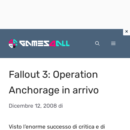
Vai
al
Menu
contenuto
Fallout 3: Operation
Anchorage in arrivo
Dicembre 12, 2008
di
Visto l’enorme successo di critica e di