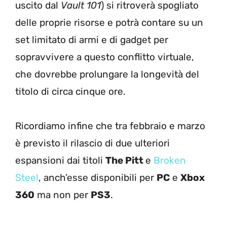
uscito dal
Vault 101
) si ritroverà spogliato
delle proprie risorse e potrà contare su un
set limitato di armi e di gadget per
sopravvivere a questo conflitto virtuale,
che dovrebbe prolungare la longevità del
titolo di circa cinque ore.
Ricordiamo infine che tra febbraio e marzo
è previsto il rilascio di due ulteriori
espansioni dai titoli
The Pitt
e
Broken
Steel
, anch’esse disponibili per
PC
e
Xbox
360
ma non per
PS3
.