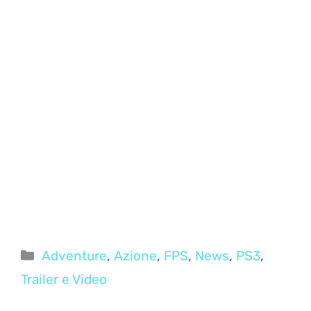
Categorie
Adventure
,
Azione
,
FPS
,
News
,
PS3
,
Trailer e Video