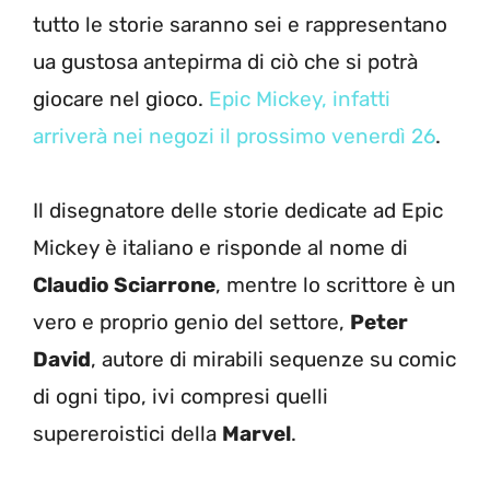
tutto le storie saranno sei e rappresentano
ua gustosa antepirma di ciò che si potrà
giocare nel gioco.
Epic Mickey, infatti
arriverà nei negozi il prossimo venerdì 26
.
Il disegnatore delle storie dedicate ad Epic
Mickey è italiano e risponde al nome di
Claudio Sciarrone
, mentre lo scrittore è un
vero e proprio genio del settore,
Peter
David
, autore di mirabili sequenze su comic
di ogni tipo, ivi compresi quelli
supereroistici della
Marvel
.