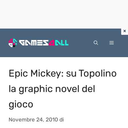
Vai
al
Menu
contenuto
Epic Mickey: su Topolino
la graphic novel del
gioco
Novembre 24, 2010
di