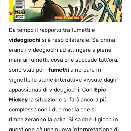
Da tempo il rapporto tra fumetti e
videogiochi
si è reso bilaterale. Se prima
erano i videogiochi ad attingere a piene
mani ai fumetti, cosa che succede tutt’ora,
sono stati poi i
fumetti
a ricreare in
vignette le storie interattive vissute dagli
appassionati di videogiochi. Con
Epic
Mickey
la situazione si farà ancora più
complessa con i due media che si
rimbalzeranno la palla. Si sa che il gioco in
questione dà una nuova interpretazione di