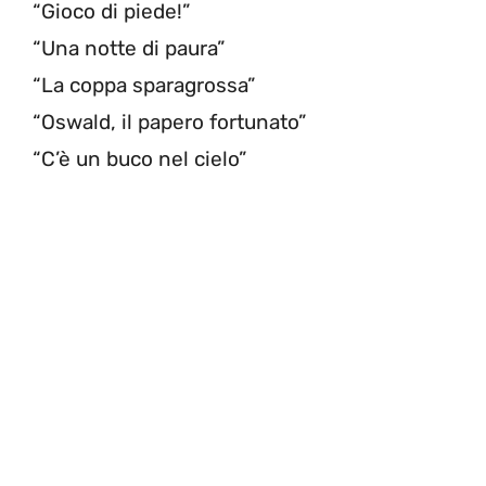
“Gioco di piede!”
“Una notte di paura”
“La coppa sparagrossa”
“Oswald, il papero fortunato”
“C’è un buco nel cielo”