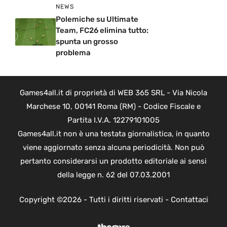
NEWS
Polemiche su Ultimate
Team, FC26 elimina tutto:
spunta un grosso
problema
Games4all.it di proprietà di WEB 365 SRL - Via Nicola
Marchese 10, 00141 Roma (RM) - Codice Fiscale e
Partita I.V.A. 12279101005
Games4all.it non è una testata giornalistica, in quanto
viene aggiornato senza alcuna periodicità. Non può
pertanto considerarsi un prodotto editoriale ai sensi
della legge n. 62 del 07.03.2001
Copyright ©2026 - Tutti i diritti riservati -
Contattaci