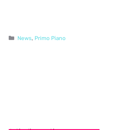
Categorie
News
,
Primo Piano