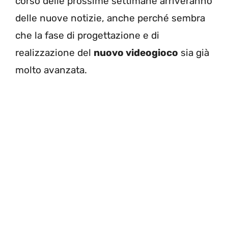
corso delle prossime settimane arriveranno
delle nuove notizie, anche perché sembra
che la fase di progettazione e di
realizzazione del
nuovo videogioco
sia già
molto avanzata.