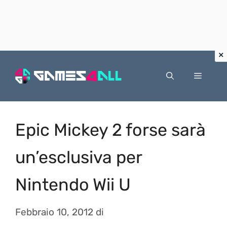
Vai
al
Menu
contenuto
Epic Mickey 2 forse sarà
un’esclusiva per
Nintendo Wii U
Febbraio 10, 2012
di