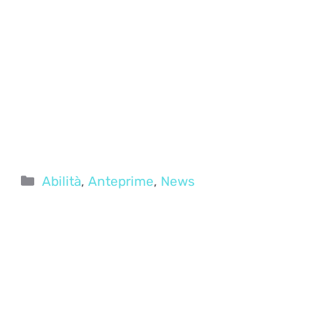
Categorie
Abilità
,
Anteprime
,
News