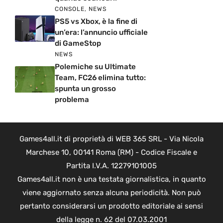
CONSOLE
,
NEWS
PS5 vs Xbox, è la fine di
un’era: l’annuncio ufficiale
di GameStop
NEWS
Polemiche su Ultimate
Team, FC26 elimina tutto:
spunta un grosso
problema
Games4all.it di proprietà di WEB 365 SRL - Via Nicola
Marchese 10, 00141 Roma (RM) - Codice Fiscale e
Partita I.V.A. 12279101005
Games4all.it non è una testata giornalistica, in quanto
viene aggiornato senza alcuna periodicità. Non può
pertanto considerarsi un prodotto editoriale ai sensi
della legge n. 62 del 07.03.2001