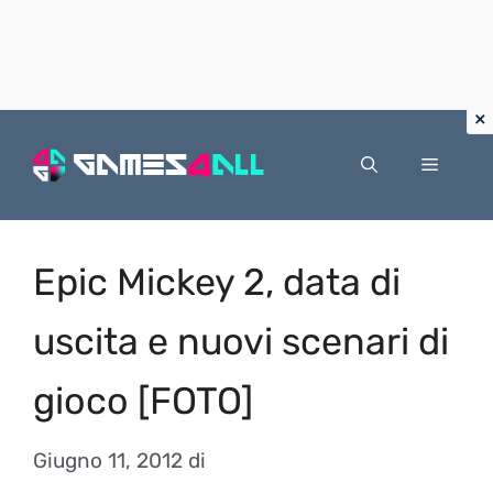
Vai
al
Menu
contenuto
Epic Mickey 2, data di
uscita e nuovi scenari di
gioco [FOTO]
Giugno 11, 2012
di