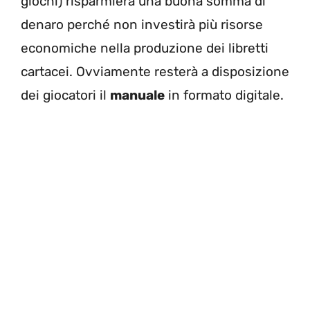
giochi) risparmierà una buona somma di
denaro perché non investirà più risorse
economiche nella produzione dei libretti
cartacei. Ovviamente resterà a disposizione
dei giocatori il
manuale
in formato digitale.