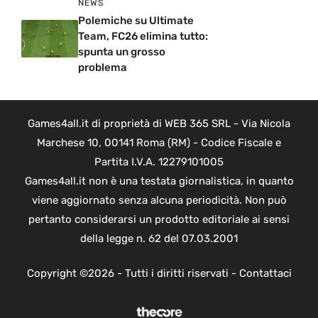
NEWS
Polemiche su Ultimate
Team, FC26 elimina tutto:
spunta un grosso
problema
Games4all.it di proprietà di WEB 365 SRL - Via Nicola
Marchese 10, 00141 Roma (RM) - Codice Fiscale e
Partita I.V.A. 12279101005
Games4all.it non è una testata giornalistica, in quanto
viene aggiornato senza alcuna periodicità. Non può
pertanto considerarsi un prodotto editoriale ai sensi
della legge n. 62 del 07.03.2001
Copyright ©2026 - Tutti i diritti riservati -
Contattaci