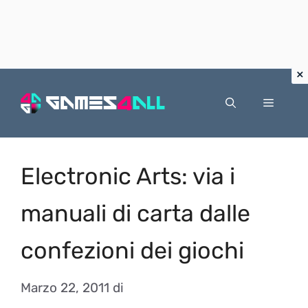
Vai
al
Menu
contenuto
Electronic Arts: via i
manuali di carta dalle
confezioni dei giochi
Marzo 22, 2011
di