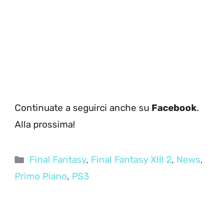
Continuate a seguirci anche su
Facebook
.
Alla prossima!
Categorie
Final Fantasy
,
Final Fantasy XIII 2
,
News
,
Primo Piano
,
PS3