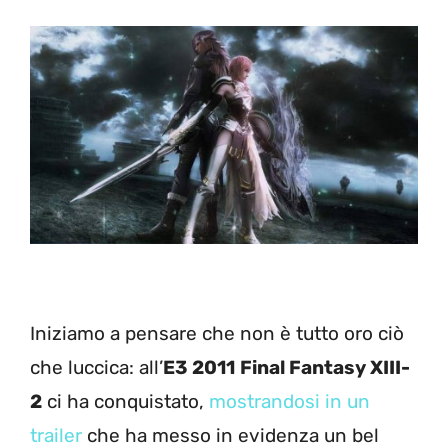
Iniziamo a pensare che non è tutto oro ciò
che luccica: all’
E3 2011
Final Fantasy XIII-
2
ci ha conquistato,
mostrandosi in un
trailer
che ha messo in evidenza un bel