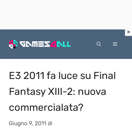
Vai
al
Menu
contenuto
E3 2011 fa luce su Final
Fantasy XIII-2: nuova
commercialata?
Giugno 9, 2011
di