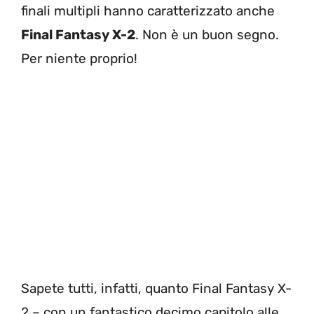
finali multipli hanno caratterizzato anche
Final Fantasy X-2
. Non è un buon segno.
Per niente proprio!
Sapete tutti, infatti, quanto Final Fantasy X-
2 – con un fantastico decimo capitolo alle