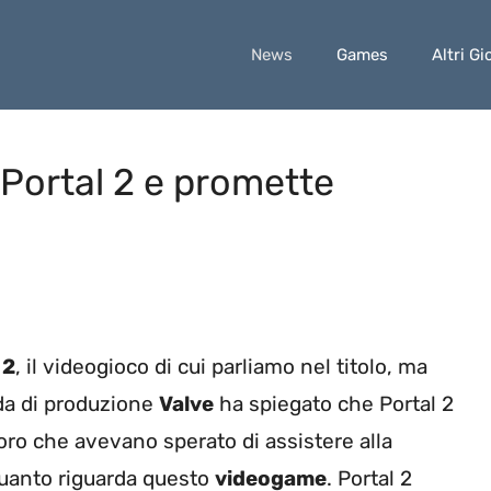
News
Games
Altri Gi
 Portal 2 e promette
 2
, il videogioco di cui parliamo nel titolo, ma
nda di produzione
Valve
ha spiegato che Portal 2
oro che avevano sperato di assistere alla
quanto riguarda questo
videogame
. Portal 2