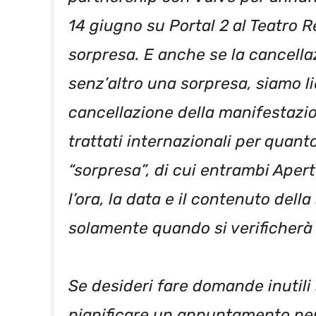
14 giugno su Portal 2 al Teatro R
sorpresa. E anche se la cancella
senz’altro una sorpresa, siamo lie
cancellazione della manifestazio
trattati internazionali per quant
“sorpresa”, di cui entrambi Aper
l’ora, la data e il contenuto dell
solamente quando si verificherà 
Se desideri fare domande inutili
pianificare un appuntamento per