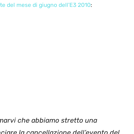
te del mese di giugno dell’E3 2010
:
rmarvi che abbiamo stretto una
iare la cancellazione dell’evento del