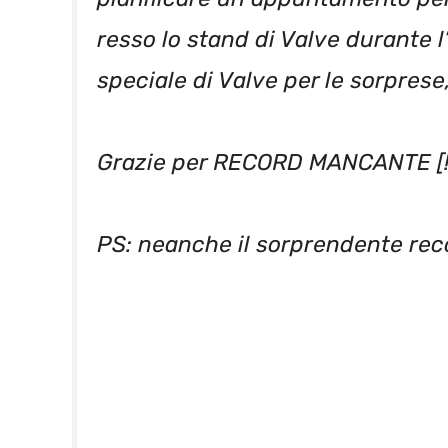
resso lo stand di Valve durante l’
speciale di Valve per le sorpres
Grazie per RECORD MANCANTE [!
PS: neanche il sorprendente rec