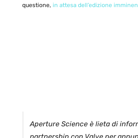
questione,
in attesa dell’edizione imminen
Aperture Science è lieta di info
partnership con Valve per annunc