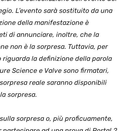
egio. L’evento sarà sostituito da una
zione della manifestazione è
ti di annunciare, inoltre, che la
ne non è la sorpresa. Tuttavia, per
o riguarda la definizione della parola
ture Science e Valve sono firmatari,
a sorpresa reale saranno disponibili
la sorpresa.
 sulla sorpresa o, più proficuamente,
 partecipare ad una prova di Portal 2