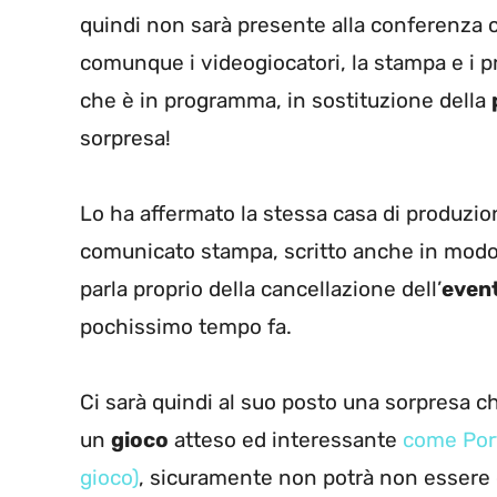
quindi non sarà presente alla conferenza c
comunque i videogiocatori, la stampa e i p
che è in programma, in sostituzione della
sorpresa!
Lo ha affermato la stessa casa di produzi
comunicato stampa, scritto anche in modo 
parla proprio della cancellazione dell’
event
pochissimo tempo fa.
Ci sarà quindi al suo posto una sorpresa ch
un
gioco
atteso ed interessante
come Port
gioco)
, sicuramente non potrà non essere di 