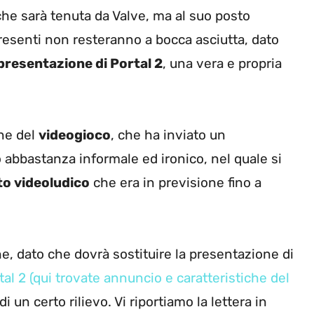
he sarà tenuta da Valve, ma al suo posto
resenti non resteranno a bocca asciutta, dato
presentazione di Portal 2
, una vera e propria
one del
videogioco
, che ha inviato un
abbastanza informale ed ironico, nel quale si
o videoludico
che era in previsione fino a
e, dato che dovrà sostituire la presentazione di
al 2 (qui trovate annuncio e caratteristiche del
un certo rilievo. Vi riportiamo la lettera in