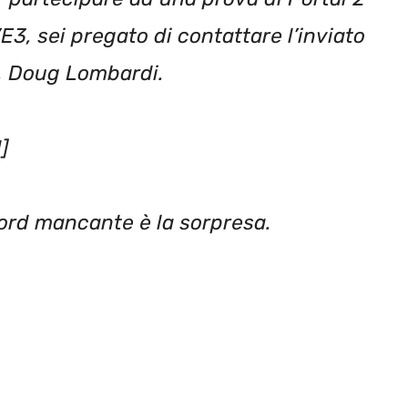
E3, sei pregato di contattare l’inviato
e, Doug Lombardi.
]
ord mancante è la sorpresa.