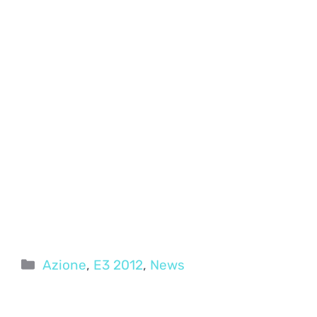
Categorie
Azione
,
E3 2012
,
News