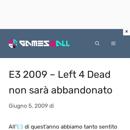
Vai
al
Menu
contenuto
E3 2009 – Left 4 Dead
non sarà abbandonato
Giugno 5, 2009
di
All’
E3
di quest’anno abbiamo tanto sentito