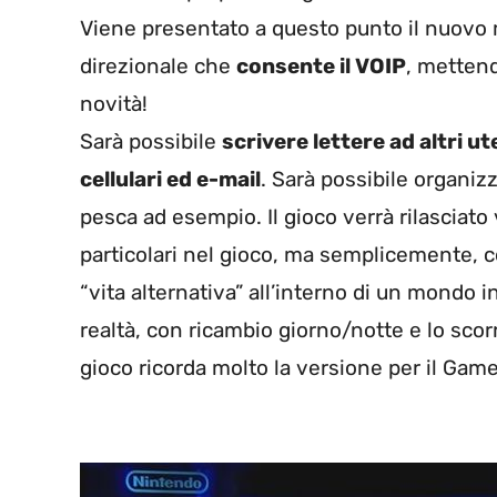
Viene presentato a questo punto il nuovo 
direzionale che
consente il VOIP
, mettend
novità!
Sarà possibile
scrivere lettere ad altri ut
cellulari ed e-mail
. Sarà possibile organiz
pesca ad esempio. Il gioco verrà rilasciato 
particolari nel gioco, ma semplicemente, c
“vita alternativa” all’interno di un mondo 
realtà, con ricambio giorno/notte e lo scorr
gioco ricorda molto la versione per il Game