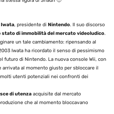
la stessa figura di Shaun 🙂
 Iwata
, presidente di
Nintendo
. Il suo discorso
o stato di immobilità del mercato videoludico
.
ginare un tale cambiamento: ripensando al
2003 Iwata ha ricordato il senso di pessimismo
el futuro di Nintendo. La nuova console Wii, con
 è arrivata al momento giusto per sbloccare il
molti utenti potenziali nei confronti dei
asce di utenza
acquisite dal mercato
i produzione che al momento bloccavano