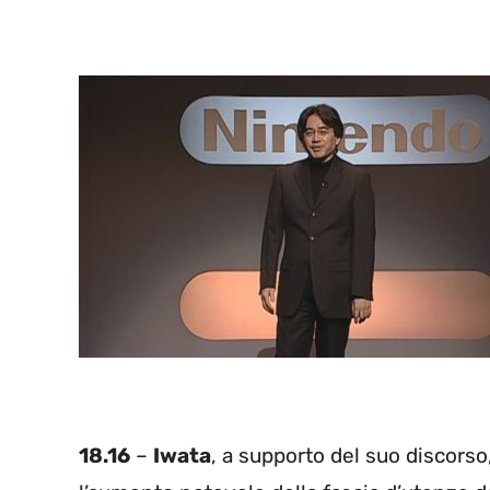
18.16
–
Iwata
, a supporto del suo discors