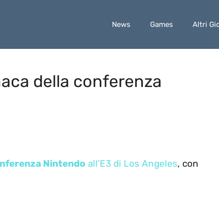
News
Games
Altri Gi
aca della conferenza
nferenza Nintendo
all’E3 di Los Angeles
, con