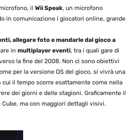
microfono, il
Wii Speak
, un microfono
o in comunicazione i giocatori online, grande
enti, allegare foto e mandarle dal gioco a
zare in
multiplayer eventi
, tra i quali gare di
verso la fine del 2008. Non ci sono obiettivi
ome per la versione DS del gioco, si vivrà una
in cui il tempo scorre esattamente come nella
ere dei giorni e delle stagioni. Graficamente il
 Cube, ma con maggiori dettagli visivi.