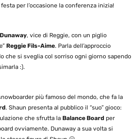
 festa per l’occasione la conferenza inizia!
 Dunaway
, vice di Reggie, con un piglio
re”
Reggie Fils-Aime
. Parla dell’approccio
o che si sveglia col sorriso ogni giorno sapendo
simarla :).
 snowboarder più famoso del mondo, che fa la
rd
. Shaun presenta al pubblico il “suo” gioco:
mulazione che sfrutta la
Balance Board
per
board ovviamente. Dunaway a sua volta si