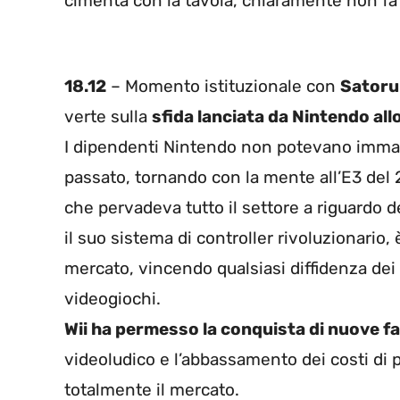
cimenta con la tavola, chiaramente non fa 
18.12
– Momento istituzionale con
Satoru
verte sulla
sfida lanciata da Nintendo all
I dipendenti Nintendo non potevano imma
passato, tornando con la mente all’E3 del 
che pervadeva tutto il settore a riguardo d
il suo sistema di controller rivoluzionario,
mercato, vincendo qualsiasi diffidenza dei 
videogiochi.
Wii ha permesso la conquista di nuove f
videoludico e l’abbassamento dei costi d
totalmente il mercato.