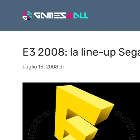
Vai
al
contenuto
E3 2008: la line-up Seg
Luglio 15, 2008
di