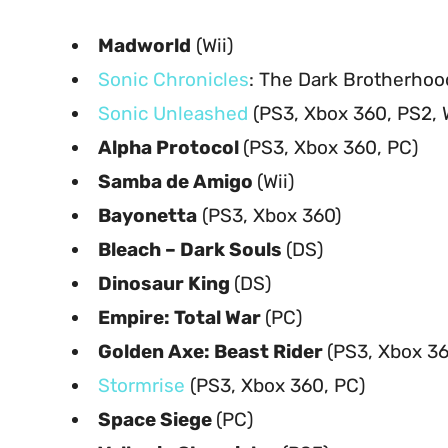
Madworld
(Wii)
Sonic Chronicles
: The Dark Brotherhoo
Sonic Unleashed
(PS3, Xbox 360, PS2, W
Alpha Protocol
(PS3, Xbox 360, PC)
Samba de Amigo
(Wii)
Bayonetta
(PS3, Xbox 360)
Bleach – Dark Souls
(DS)
Dinosaur King
(DS)
Empire: Total War
(PC)
Golden Axe: Beast Rider
(PS3, Xbox 36
Stormrise
(PS3, Xbox 360, PC)
Space Siege
(PC)