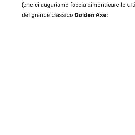
(che ci auguriamo faccia dimenticare le ult
del grande classico
Golden Axe
: