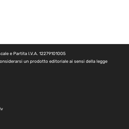
cale e Partita I.V.A. 12279101005
nsiderarsi un prodotto editoriale ai sensi della legge
dv