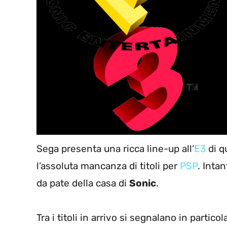
Sega presenta una ricca line-up all’
E3
di q
l’assoluta mancanza di titoli per
PSP
. Intan
da pate della casa di
Sonic
.
Tra i titoli in arrivo si segnalano in parti