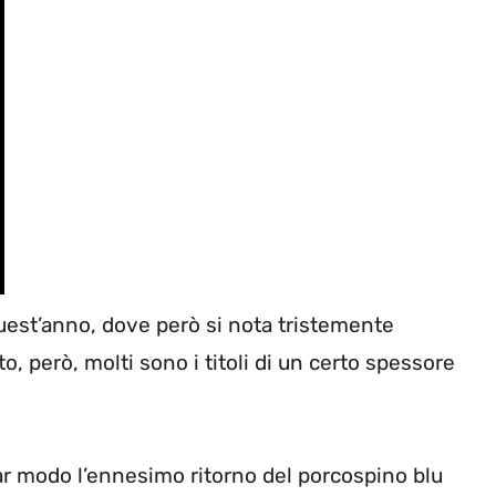
uest’anno, dove però si nota tristemente
to, però, molti sono i titoli di un certo spessore
colar modo l’ennesimo ritorno del porcospino blu