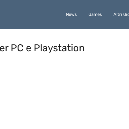
News
Games
Altri Gi
per PC e Playstation