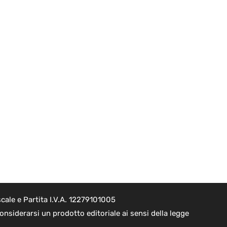
cale e Partita I.V.A. 12279101005
nsiderarsi un prodotto editoriale ai sensi della legge