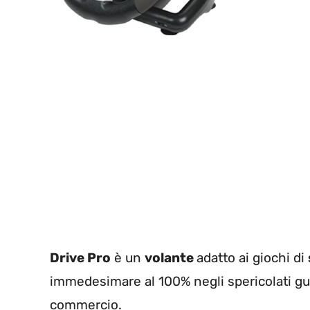
Drive Pro
è un
volante
adatto ai giochi di
immedesimare al 100% negli spericolati guid
commercio.