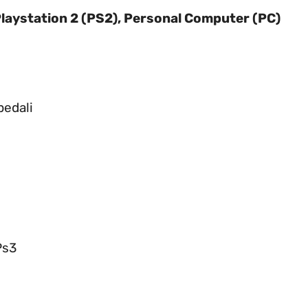
Playstation 2 (PS2), Personal Computer (PC)
pedali
Ps3