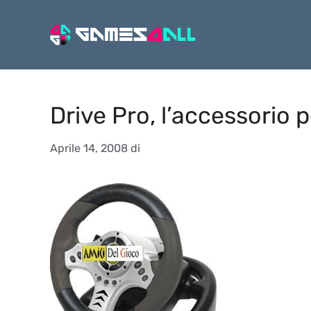
Vai
al
contenuto
Drive Pro, l’accessorio 
Aprile 14, 2008
di