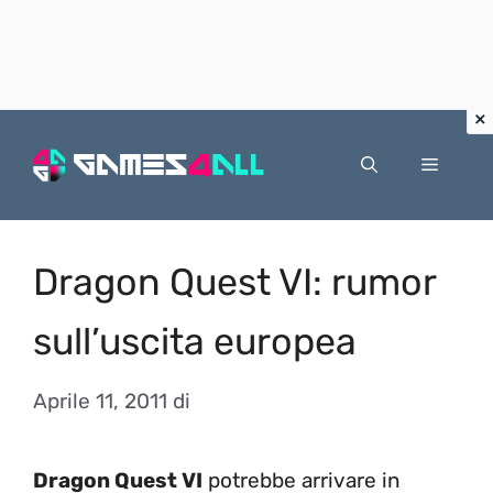
Vai
al
Menu
contenuto
Dragon Quest VI: rumor
sull’uscita europea
Aprile 11, 2011
di
Dragon Quest VI
potrebbe arrivare in