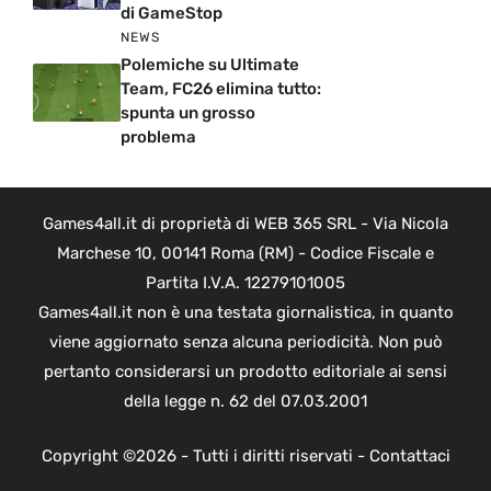
di GameStop
NEWS
Polemiche su Ultimate
Team, FC26 elimina tutto:
spunta un grosso
problema
Games4all.it di proprietà di WEB 365 SRL - Via Nicola
Marchese 10, 00141 Roma (RM) - Codice Fiscale e
Partita I.V.A. 12279101005
Games4all.it non è una testata giornalistica, in quanto
viene aggiornato senza alcuna periodicità. Non può
pertanto considerarsi un prodotto editoriale ai sensi
della legge n. 62 del 07.03.2001
Copyright ©2026 - Tutti i diritti riservati -
Contattaci