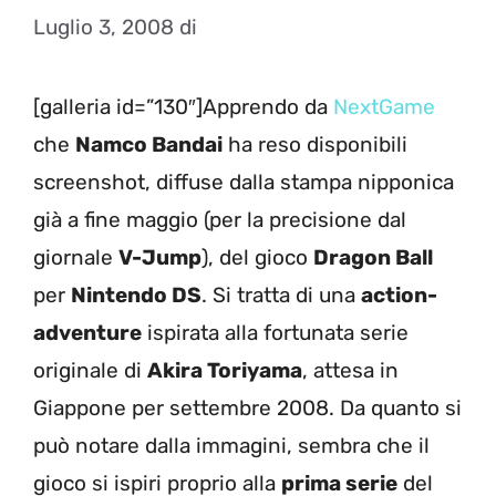
Luglio 3, 2008
di
[galleria id=”130″]Apprendo da
NextGame
che
Namco Bandai
ha reso disponibili
screenshot, diffuse dalla stampa nipponica
già a fine maggio (per la precisione dal
giornale
V-Jump
), del gioco
Dragon Ball
per
Nintendo DS
. Si tratta di una
action-
adventure
ispirata alla fortunata serie
originale di
Akira Toriyama
, attesa in
Giappone per settembre 2008.
Da quanto si
può notare dalla immagini, sembra che il
gioco si ispiri proprio alla
prima serie
del