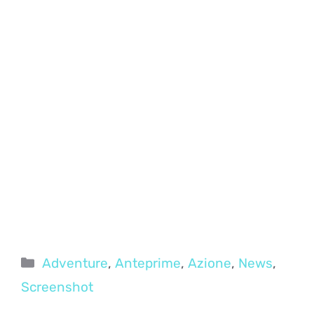
Categorie
Adventure
,
Anteprime
,
Azione
,
News
,
Screenshot