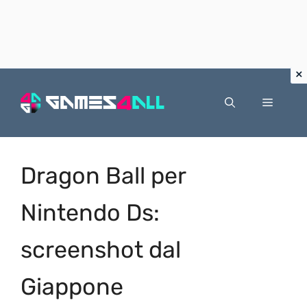
Vai
al
Menu
contenuto
Dragon Ball per
Nintendo Ds:
screenshot dal
Giappone